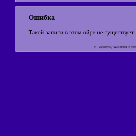
Ошибка
Такой записи в этом ойре не существует.
© Разработка, заклинания и ди