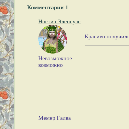
Комментарии
1
Ностиэ Эленсуле
Красиво получил
Невозможное
возможно
Мемер Галва