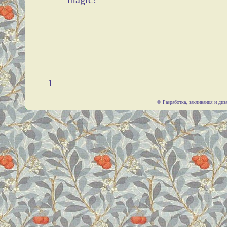
1
© Разработка, заклинания и ди