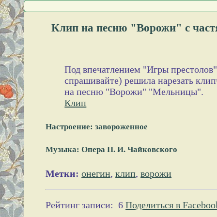
Клип на песню "Ворожи" с част
Под впечатлением "Игры престолов"
спрашивайте) решила нарезать кли
на песню "Ворожи" "Мельницы".
Клип
Настроение: завороженное
Музыка: Опера П. И. Чайковского
Метки:
онегин
,
клип
,
ворожи
Рейтинг записи:
6
Поделиться в Faceboo