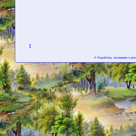
1
© Разработка, заклинания и ди