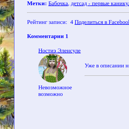
Метки:
Бабочка
,
детсад - первые каник
Рейтинг записи:
4
Поделиться в Faceboo
Комментарии
1
Ностиэ Эленсуле
Уже в описании н
Невозможное
возможно