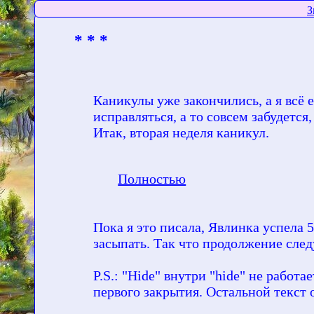
З
* * *
Каникулы уже закончились, а я всё 
исправляться, а то совсем забудется,
Итак, вторая неделя каникул.
Полностью
Пока я это писала, Явлинка успела 5
засыпать. Так что продолжение след
P.S.: "Hide" внутри "hide" не работа
первого закрытия. Остальной текст 