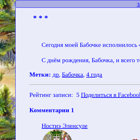
З
* * *
Сегодня моей Бабочке исполнилось 
С днём рождения, Бабочка, и всего 
Метки:
др
,
Бабочка
,
4 года
Рейтинг записи:
5
Поделиться в Faceboo
Комментарии
1
Ностиэ Эленсуле