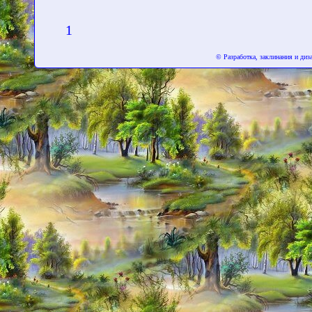
1
© Разработка, заклинания и ди