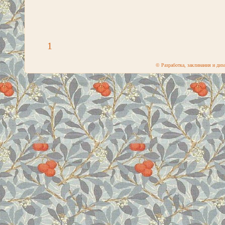
1
© Разработка, заклинания и ди