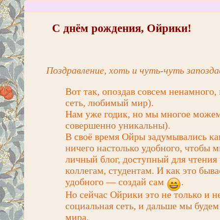
С днём рождения, Ойрики!
Поздравление, хоть и чуть-чуть запозд
Вот так, опоздав совсем ненамного
сеть, любимый мир).
Нам уже годик, но мы многое можем
совершенно уникальны).
В своё время Ойры задумывались как
ничего настолько удобного, чтобы 
личный блог, доступный для чтения
коллегам, студентам. И как это быва
удобного — создай сам
.
Но сейчас Ойрики это не только и н
социальная сеть, и дальше мы буде
мира.