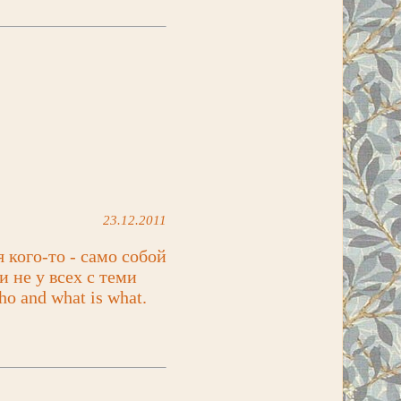
23.12.2011
 кого-то - само собой
и не у всех с теми
o and what is what.