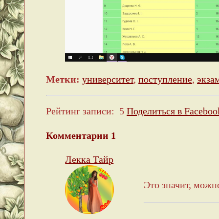
Метки:
университет
,
поступление
,
экза
Рейтинг записи:
5
Поделиться в Faceboo
Комментарии
1
Лекка Тайр
Это значит, можн