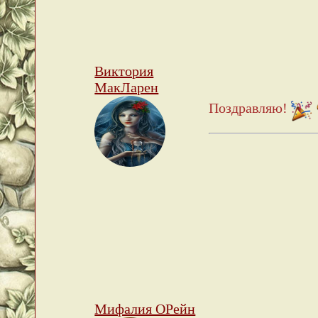
Виктория
МакЛарен
Поздравляю!
Мифалия ОРейн