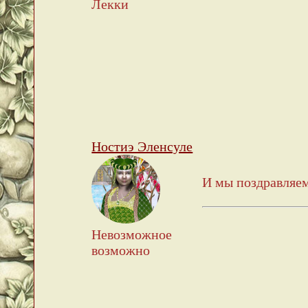
Лекки
Ностиэ Эленсуле
И мы поздравляе
Невозможное
возможно