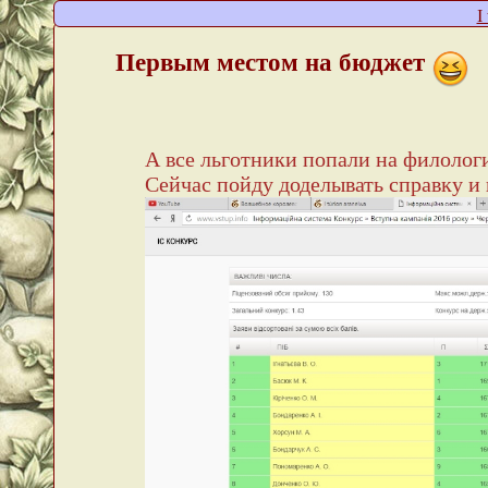
I
Первым местом на бюджет
А все льготники попали на филолог
Сейчас пойду доделывать справку и