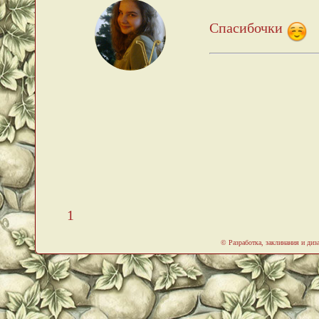
Спасибочки
1
© Разработка, заклинания и ди