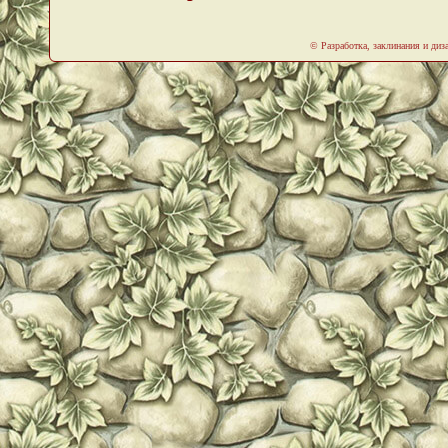
© Разработка, заклинания и ди