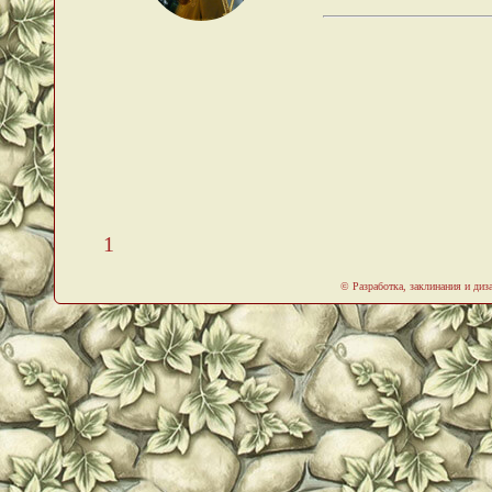
1
© Разработка, заклинания и ди