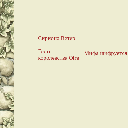
Сириона Ветер
Гость
Мифа шифруется п
королевства Oire