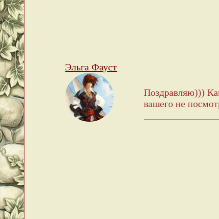
Эльга Фауст
Поздравляю))) Ка
вашего не посмот