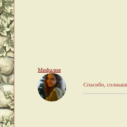
Мифалия
Спасибо, солныш