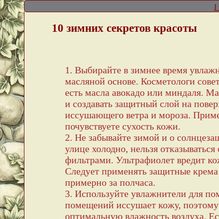
I
10 зимних секретов красоты
1. Выбирайте в зимнее время увлаж
масляной основе. Косметологи совет
есть масла авокадо или миндаля. Ма
и создавать защитный слой на пове
иссушающего ветра и мороза. Приме
почувствуете сухость кожи.
2. Не забывайте зимой и о солнцеза
улице холодно, нельзя отказыватьс
фильтрами. Ультрафиолет вредит ко
Следует применять защитные крема 
примерно за полчаса.
3. Используйте увлажнители для п
помещений иссушает кожу, поэтому 
оптимальную влажность воздуха. Ес