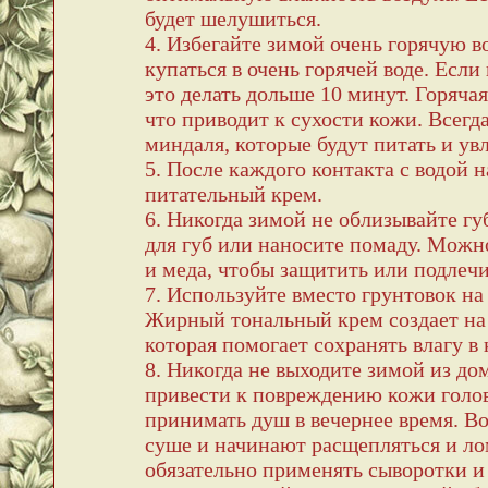
будет шелушиться.
4. Избегайте зимой очень горячую в
купаться в очень горячей воде. Если 
это делать дольше 10 минут. Горяча
что приводит к сухости кожи. Всегд
миндаля, которые будут питать и ув
5. После каждого контакта с водой
питательный крем.
6. Никогда зимой не облизывайте г
для губ или наносите помаду. Можн
и меда, чтобы защитить или подлеч
7. Используйте вместо грунтовок н
Жирный тональный крем создает на
которая помогает сохранять влагу в 
8. Никогда не выходите зимой из д
привести к повреждению кожи голов
принимать душ в вечернее время. Во
суше и начинают расщепляться и ло
обязательно применять сыворотки и 