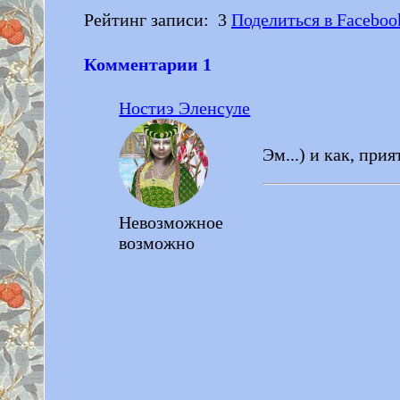
Рейтинг записи:
3
Поделиться в Faceboo
Комментарии
1
Ностиэ Эленсуле
Эм...) и как, при
Невозможное
возможно