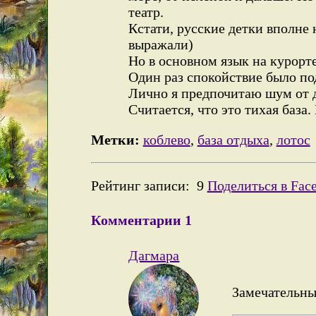
театр.
Кстати, русские детки вполне
выражали)
Но в основном язык на курорт
Один раз спокойствие было по
Лично я предпочитаю шум от 
Считается, что это тихая база
Метки:
коблево
,
база отдыха
,
лотос
Рейтинг записи:
9
Поделиться в Fac
Комментарии
1
Дагмара
Замечательны