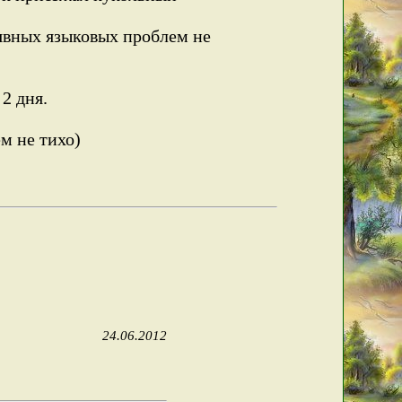
 явных языковых проблем не
2 дня.
ем не тихо)
24.06.2012