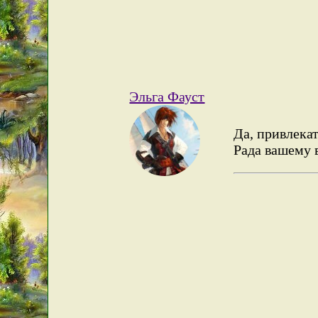
Эльга Фауст
Да, привлекат
Рада вашему 