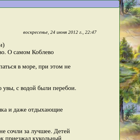
воскресенье, 24 июня 2012 г., 22:47
и)
во. О самом Коблево
аться в море, при этом не
 увы, с водой были перебои.
зыка и даже отдыхающие
не сочли за лучшее. Детей
зок приезжал кукольный