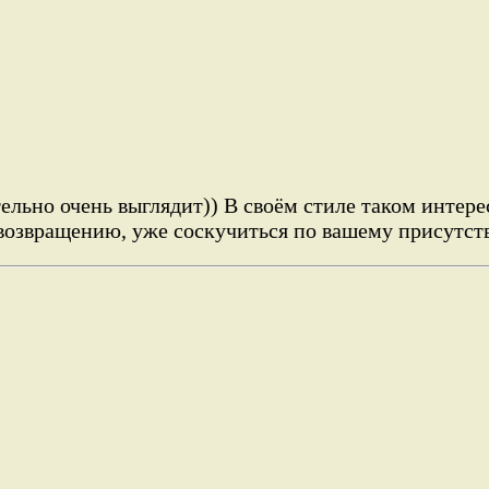
ельно очень выглядит)) В своём стиле таком интер
возвращению, уже соскучиться по вашему присутст