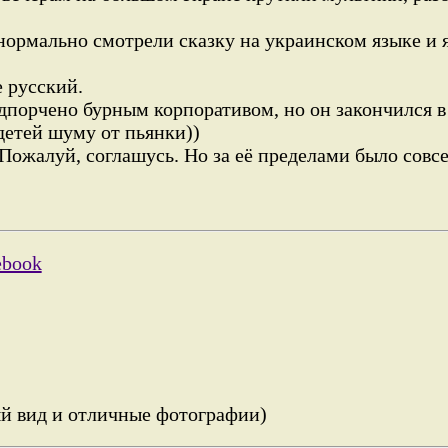
 нормально смотрели сказку на украинском языке и
е русский.
дпорчено бурным корпоративом, но он закончился в 
детей шуму от пьянки))
. Пожалуй, соглашусь. Но за её пределами было совс
ebook
й вид и отличные фотографии)