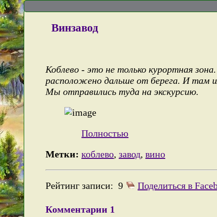
Винзавод
Коблево - это не только курортная зона.
расположено дальше от берега. И там и
Мы отправились туда на экскурсию.
Полностью
Метки:
коблево
,
завод
,
вино
Рейтинг записи:
9
Поделиться в Face
Комментарии
1