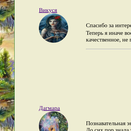
Викуся
Спасибо за интер
Теперь я иначе в
качественное, не 
Дагмара
Познавательная э
До сих пор знала