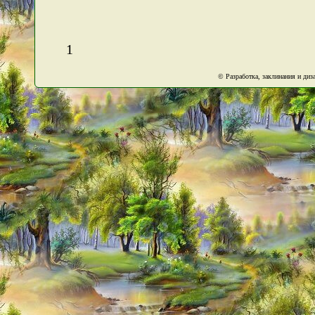
1
© Разработка, заклинания и ди