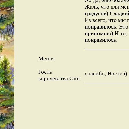
Жаль, что для ме
градусов) Сладки
Из всего, что мы 
понравилось. Это 
припомню) И то, 
понравилось.
Memer
Гость
спасибо, Ностиэ)
королевства Oire