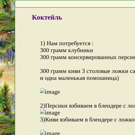
Коктейль
1) Нам потребуется :
300 грамм клубники
300 грамм консервированных перси
300 грамм киви 3 столовые ложки с
и одна маленькая помошница)
2)Персики взбиваем в блендере с ло
3)Киви взбиваем в блендере с ложко