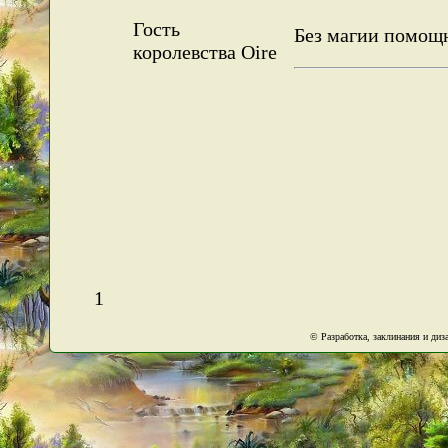
Гость
Без магии помощн
королевства Oire
1
© Разработка, заклинания и ди