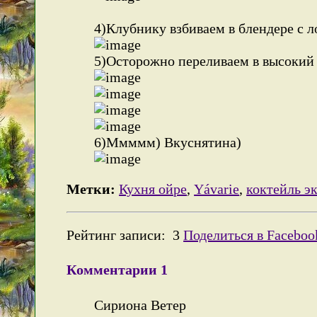
4)Клубнику взбиваем в блендере с л
5)Осторожно переливаем в высокий 
6)Ммммм) Вкуснятина)
Метки:
Кухня ойре
,
Yávarie
,
коктейль э
Рейтинг записи:
3
Поделиться в Faceboo
Комментарии
1
Сириона Ветер