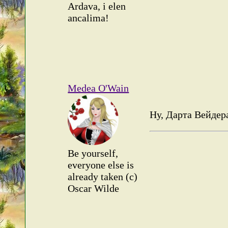
Ardava, i elen
ancalima!
Medea O'Wain
Ну, Дарта Вейдера
Be yourself,
everyone else is
already taken (c)
Oscar Wilde