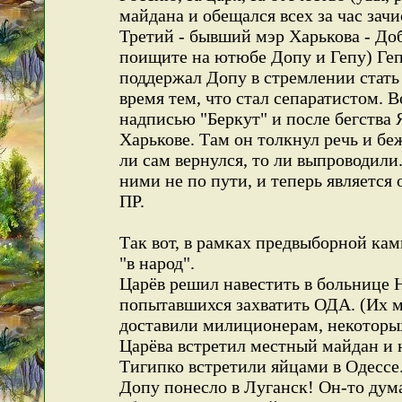
майдана и обещался всех за час зачи
Третий - бывший мэр Харькова - До
поищите на ютюбе Допу и Гепу) Гепа 
поддержал Допу в стремлении стать
время тем, что стал сепаратистом. 
надписью "Беркут" и после бегства 
Харькове. Там он толкнул речь и беж
ли сам вернулся, то ли выпроводили.
ними не по пути, и теперь являетс
ПР.
Так вот, в рамках предвыборной ка
"в народ".
Царёв решил навестить в больнице 
попытавшихся захватить ОДА. (Их м
доставили милиционерам, некоторых
Царёва встретил местный майдан и 
Тигипко встретили яйцами в Одессе.
Допу понесло в Луганск! Он-то дум