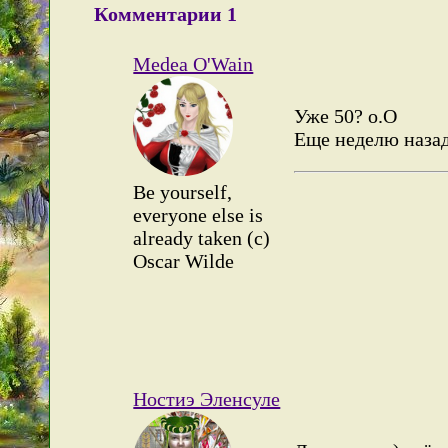
Комментарии
1
Medea O'Wain
Уже 50? о.О
Еще неделю назад
Be yourself,
everyone else is
already taken (c)
Oscar Wilde
Ностиэ Эленсуле