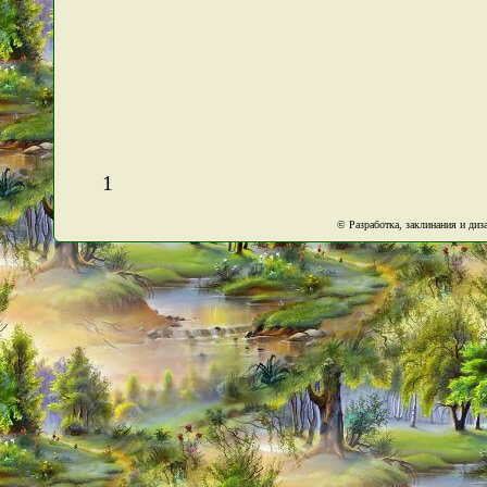
1
© Разработка, заклинания и ди