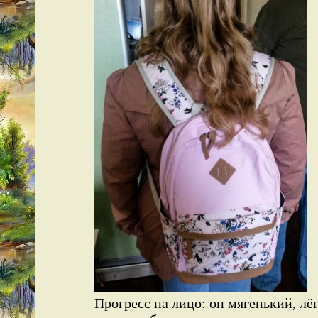
Прогресс на лицо: он мягенький, лё