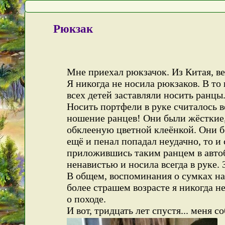
Рюкзак
Мне приехал рюкзачок. Из Китая, в
Я никогда не носила рюкзаков. В то 
всех детей заставляли носить ранцы.
Носить портфели в руке считалось 
ношение ранцев! Они были жёсткие,
обклееную цветной клеёнкой. Они бо
ещё и пенал попадал неудачно, то 
приложившись таким ранцем в автоб
ненавистью и носила всегда в руке. 
В общем, воспоминания о сумках на
более страшем возрасте я никогда н
о походе.
И вот, тридцать лет спустя... меня 