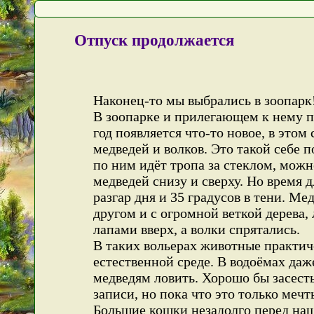
Отпуск продолжается
Наконец-то мы выбрались в зоопарк!
В зоопарке и прилегающем к нему п
год появляется что-то новое, в этом
медведей и волков. Это такой себе п
по ним идёт тропа за стеклом, можн
медведей снизу и сверху. Но время 
разгар дня и 35 градусов в тени. Ме
другом и с огромной веткой дерева,
лапами вверх, а волки спрятались.
В таких вольерах животные практич
естественной среде. В водоёмах даж
медведям ловить. Хорошо бы засесть
записи, но пока что это только мечт
Большие кошки незадолго перед наш