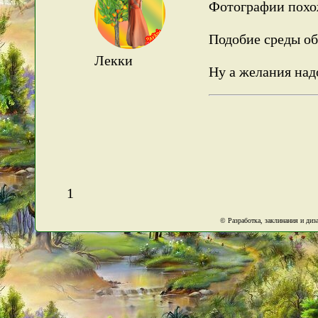
Фотографии похо
Подобие среды оби
Лекки
Ну а желания над
1
© Разработка, заклинания и ди