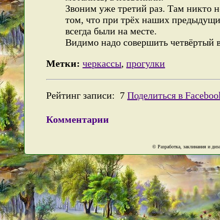
Звоним уже третий раз. Там никто н
том, что при трёх наших предыдущи
всегда были на месте.
Видимо надо совершить четвёртый 
Метки:
черкассы
,
прогулки
Рейтинг записи:
7
Поделиться в Faceboo
Комментарии
© Разработка, заклинания и ди