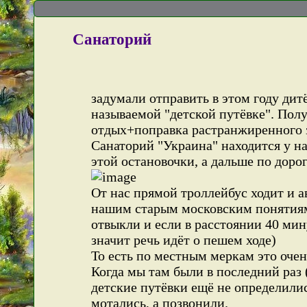
Санаторий
задумали отправить в этом году дит
называемой "детской путёвке". Полу
отдых+поправка растранжиренного з
Санаторий "Украина" находится у нас
этой остановочки, а дальше по доро
От нас прямой троллейбус ходит и ав
нашим старым московским понятиям 
отвыкли и если в расстоянии 40 мин
значит речь идёт о пешем ходе)
То есть по местным меркам это очен
Когда мы там были в последний раз 
детские путёвки ещё не определили
мотались, а позвонили.