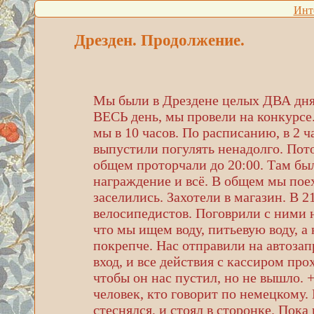
Инт
Дрезден. Продолжение.
Мы были в Дрездене целых ДВА дня.
ВЕСЬ день, мы провели на конкурсе.
мы в 10 часов. По расписанию, в 2 ч
выпустили погулять ненадолго. Пот
общем проторчали до 20:00. Там был
награждение и всё. В общем мы поех
заселились. Захотели в магазин. В 2
велосипедистов. Поговрили с ними 
что мы ищем воду, питьевую воду, а
покрепче. Нас отправили на автозап
вход, и все действия с кассиром пр
чтобы он нас пустил, но не вышло. 
человек, кто говорит по немецкому.
стеснялся, и стоял в сторонке. Пок