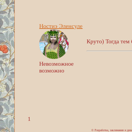
Ностиэ Эленсуле
Круто) Тогда тем 
Невозможное
возможно
1
© Разработка, заклинания и ди