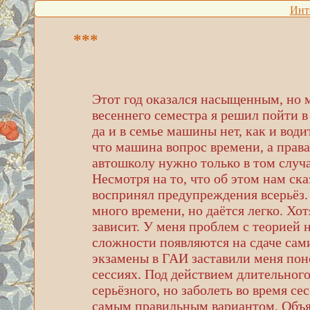
Инт
***
Этот год оказался насыщенным, но м
весеннего семестра я решил пойти в
да и в семье машины нет, как и вод
что машина вопрос времени, а права
автошколу нужно только в том случа
Несмотря на то, что об этом нам ска
воспринял предупреждения всерьёз. 
много времени, но даётся легко. Хо
зависит. У меня проблем с теорией н
сложности появляются на сдаче сам
экзамены в ГАИ заставили меня поне
сессиях. Под действием длительного
серьёзного, но заболеть во время се
самым правильным вариантом. Объя