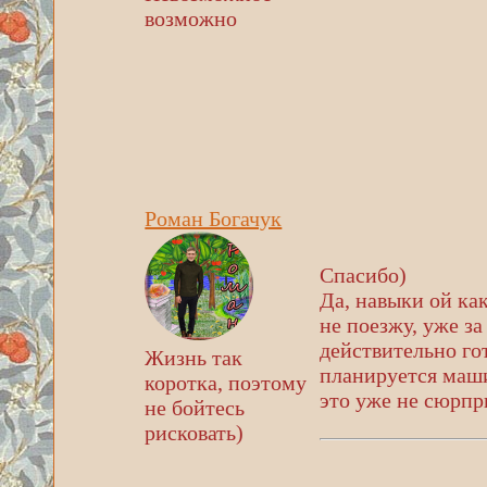
возможно
Роман Богачук
Спасибо)
Да, навыки ой ка
не поезжу, уже за
действительно гот
Жизнь так
планируется машин
коротка, поэтому
это уже не сюрп
не бойтесь
рисковать)