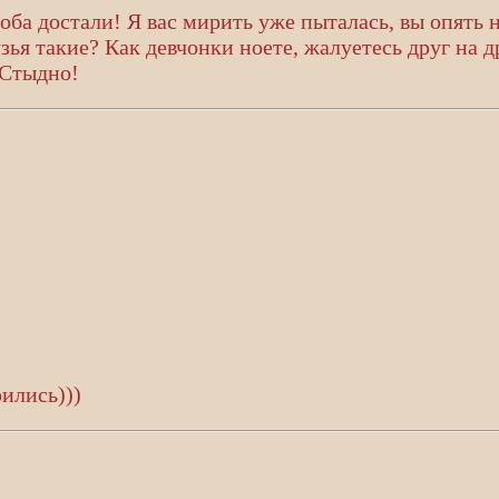
оба достали! Я вас мирить уже пыталась, вы опять 
зья такие? Как девчонки ноете, жалуетесь друг на д
 Стыдно!
ились)))