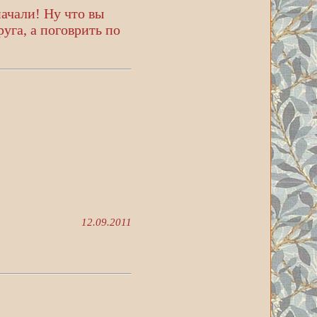
начали! Ну что вы
руга, а поговрить по
12.09.2011