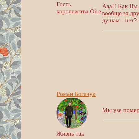
Гость
Ааа!! Как Вы 
королевства Oire
вообще за дру
душам - нет?
Роман Богачук
Мы узе помер
Жизнь так