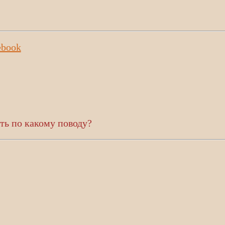
ebook
ть по какому поводу?