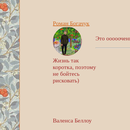
Роман Богачук
Это ооооочень
Жизнь так
коротка, поэтому
не бойтесь
рисковать)
Валенса Беллоу