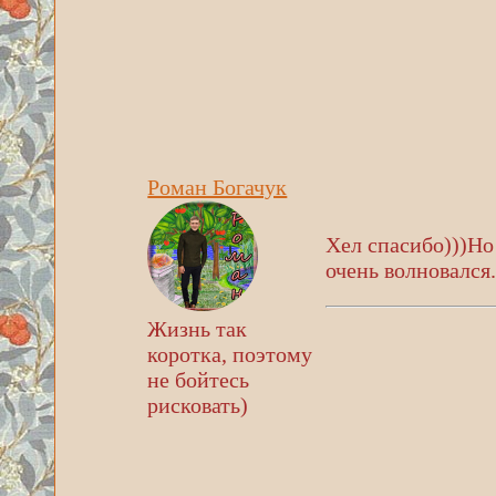
Роман Богачук
Хел спасибо)))Но
очень волновался.
Жизнь так
коротка, поэтому
не бойтесь
рисковать)