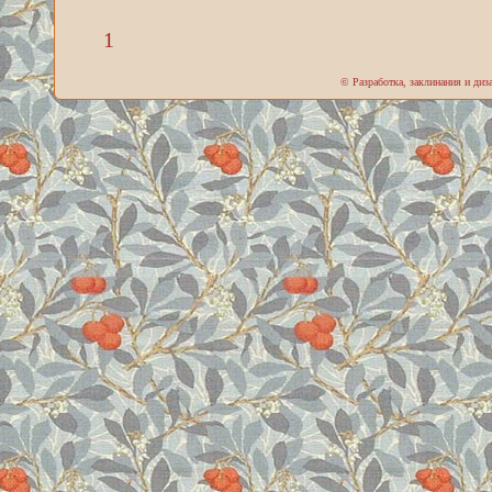
1
© Разработка, заклинания и ди