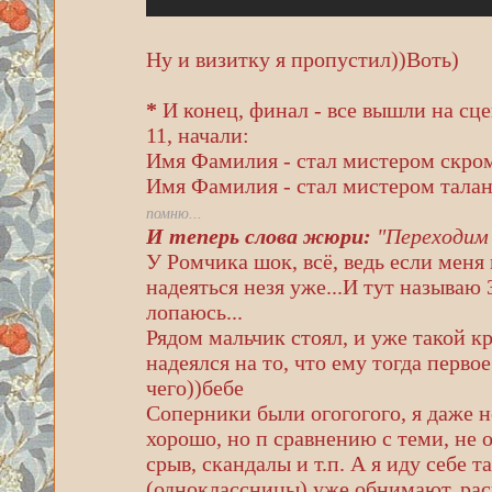
Ну и визитку я пропустил))Воть)
*
И конец, финал - все вышли на сце
11, начали:
Имя Фамилия - стал мистером скром
Имя Фамилия - стал мистером талант
помню...
И теперь слова жюри:
"Переходим 
У Ромчика шок, всё, ведь если меня 
надеяться незя уже...И тут называю 3
лопаюсь...
Рядом мальчик стоял, и уже такой кр
надеялся на то, что ему тогда первое 
чего))бебе
Соперники были огогогого, я даже н
хорошо, но п сравнению с теми, не 
срыв, скандалы и т.п. А я иду себе
(одноклассницы) уже обнимают, расц