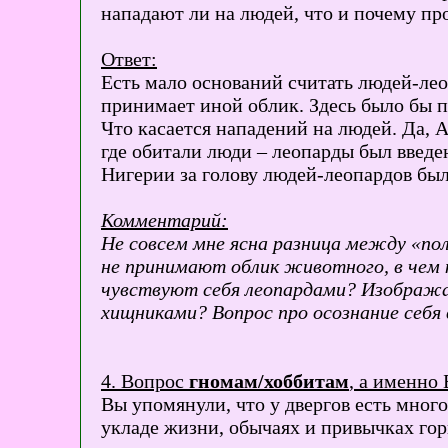
нападают ли на людей, что и почему пр
Ответ:
Есть мало оснований считать людей-лео
принимает иной облик. Здесь было бы п
Что касается нападений на людей. Да, 
где обитали люди – леопарды был введе
Нигерии за голову людей-леопардов бы
Комментарий:
Не совсем мне ясна разница между «по
не принимают облик животного, в чем 
чувствуют себя леопардами? Изобража
хищниками? Вопрос про осознание себя в
4. Вопрос
гномам/хоббитам
, а именно 
Вы упомянули, что у двергов есть много
укладе жизни, обычаях и привычках го