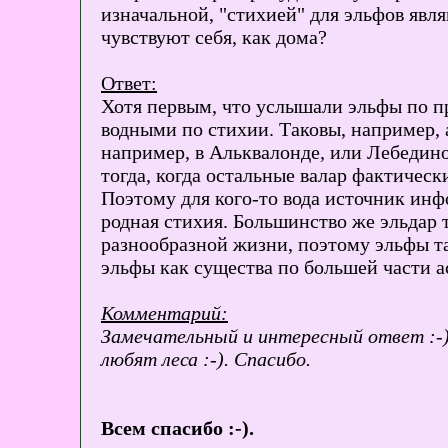
изначальной, "стихией" для эльфов явля
чувствуют себя, как дома?
Ответ:
Хотя первым, что услышали эльфы по пр
водными по стихии. Таковы, например, а
например, в Альквалонде, или Лебедино
тогда, когда остальные валар фактическ
Поэтому для кого-то вода источник инф
родная стихия. Большинство же эльдар т
разнообразной жизни, поэтому эльфы так
эльфы как существа по большей части 
Комментарий:
Замечательный и интересный ответ :-).
любят леса :-). Спасибо.
Всем спасибо :-).