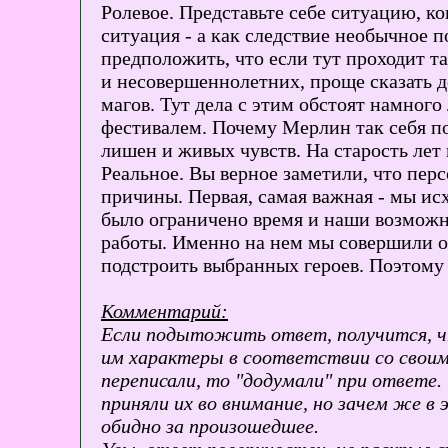
Ролевое. Представьте себе ситуацию, к
ситуация - а как следствие необычное 
предположить, что если тут проходит та
и несовершеннолетних, проще сказать д
магов. Тут дела с этим обстоят намного
фестивалем. Почему Мерлин так себя пов
лишен и живых чувств. На старость лет
Реальное. Вы верное заметили, что перс
причины. Первая, самая важная - мы исх
было ограничено время и наши возможн
работы. Именно на нем мы совершили о
подстроить выбранных героев. Поэтому
Комментарий:
Если подытожить ответ, получится, что
им характеры в соответствии со своим 
переписали, то "додумали" при ответе. 
приняли их во внимание, но зачем же в 
обидно за произошедшее.