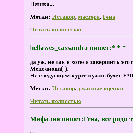
Няшка...
Метки:
Истанор
,
мастера
,
Гена
Читать полностью
hellawes_cassandra пишет:* * *
да уж, не так я хотела завершить это
Менелиона(!).
На следующем курсе нужно будет УЧ
Метки:
Истанор
,
ужасные оценки
Читать полностью
Мифалия пишет:Гена, все ради т