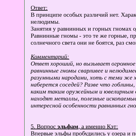
Ответ:
В принципе особых различий нет. Харак
нелюдимы.
Занятия у равнинных и горных гномах о
Равнинные гномы - это те же горные, пр
солнечного света они не боятся, раз см
Комментарий:
Ответ хороший, но вызывает огромное 
равнинные гномы сварливее и нелюдимее
разумными народами, хоть с теми же х
наберется соседей? Разве что гоблины, 
каким таким оружейным и ювелирным де
находят металлы, полезные ископаемые
интересной особенности равнинных гном
5. Вопрос
эльфам
, а именно Кэт:
Впервые эльфы пробудились у озера и п