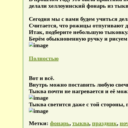
делали хеллоуинский фонарь из тыкв
Сегодня мы с вами будем учиться де
Считается, что рожицы отпугивают д
Итак, подберите небольшую тыковку.
Берём обыкновенную ручку и рисуем
Полностью
Вот и всё.
Внутрь можно поставить любую свечк
Тыква почти не нагревается и её мож
Тыква светится даже с той стороны, г
Метки:
фонарь
,
тыква
,
праздник
,
но