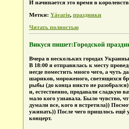
И начинается это время в королевств
Метки:
Yávarie
,
праздники
Читать полностью
Викуся пишет:Городской праздн
Вчера в нескольких городах Украины 
В 18:00 я отправилась к месту прове
негде поместить много чего, а чуть 
шариков, мороженого, светящихся брас
рыбы (до конца никто не разобрался
и, естественно, продавали сладкую в
мало кого узнавала. Было чувство, чт
думали все, кого я встретила)) Посм
ужинать)) После чего пришлось ещё у
концерт.