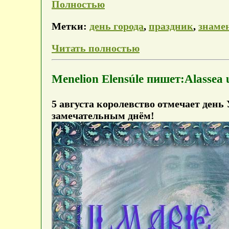
Полностью
Метки:
день города
,
праздник
,
знаме
Читать полностью
Menelion Elensúle пишет:Alassea 
5 августа королевство отмечает ден
замечательным днём!