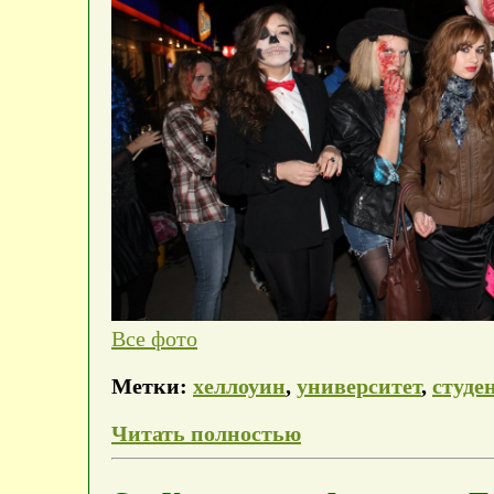
Все фото
Метки:
хеллоуин
,
университет
,
студе
Читать полностью