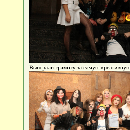
Выиграли грамоту за самую креативную