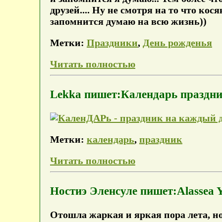
друзей.... Ну не смотря на то что ко
запомнится думаю на всю жизнь))
Метки:
Праздники
,
День рожденья
Читать полностью
Lekka пишет:Календарь праздни
Метки:
календарь
,
праздник
Читать полностью
Ностиэ Эленсуле пишет:Alassea Y
Отошла жаркая и яркая пора лета, но