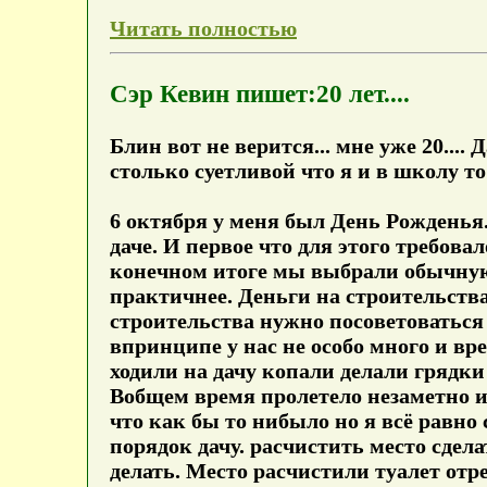
Читать полностью
Сэр Кевин пишет:20 лет....
Блин вот не верится... мне уже 20....
столько суетливой что я и в школу то
6 октября у меня был День Рожденья. 
даче. И первое что для этого требов
конечном итоге мы выбрали обычную 
практичнее. Деньги на строительства
строительства нужно посоветоваться 
впринципе у нас не особо много и в
ходили на дачу копали делали грядк
Вобщем время пролетело незаметно и 
что как бы то нибыло но я всё равно
порядок дачу. расчистить место сдела
делать. Место расчистили туалет отр