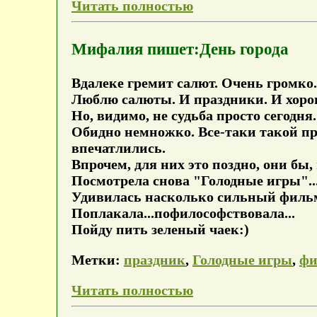
Читать полностью
Мифалия пишет:День города
Вдалеке гремит салют. Очень громко.
Люблю салюты. И праздники. И хоро
Но, видимо, не судьба просто сегодня
Обидно немножко. Все-таки такой пр
впечатлились.
Впрочем, для них это поздно, они бы,
Посмотрела снова "Голодные игры"...
Удивилась насколько сильный филь
Поплакала...пофилософствовала...
Пойду пить зеленый чаек:)
Метки:
праздник
,
Голодные игры
,
фи
Читать полностью