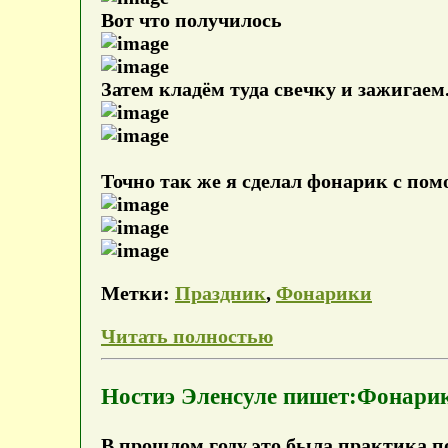
Вот что получилось
Затем кладём туда свечку и зажигаем
Точно так же я сделал фонарик с пом
Метки:
Праздник
,
Фонарики
Читать полностью
Ностиэ Эленсуле пишет:Фонарик
В прошлом году это была практика п