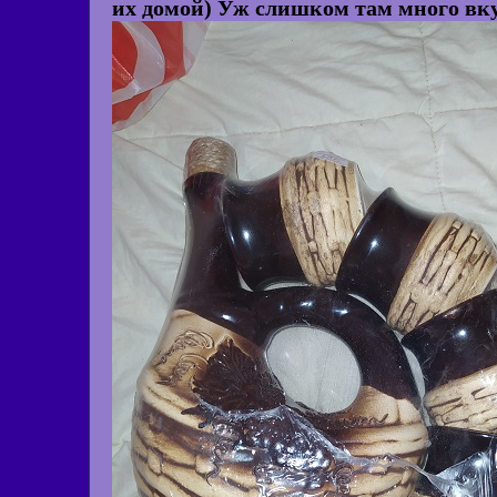
их домой) Уж слишком там много вку