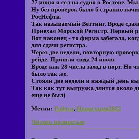
27 июня я сел на судно в Ростове. М
Ну без проверок было б странно начи
РосНефти.
Так называемый Веттинг. Вроде сдали
Приехал Морской Регистр. Первый ра
Вот наконец - то фирма забегала, к
для сдачи регистра.
Через две недели, повторную проверк
рейде. Пришли сюда 24 июля.
Вроде как 28 числа заход в порт. Но
было так же.
Стояли две недели и каждый день выг
Так как тут выгрузка длится около дв
еще не был)
Метки:
Работа
,
Навигация2022
Читать полностью