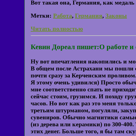
Вот такая она, Германия, как медаль 
Метки:
Работа
,
Германия
,
Законы
Читать полностью
Кевин Дореал пишет:О работе и 
Ну вот впечатления накопились и мо
В общем после Астрахани мы пошли о
почти сразу за Керченским проливом.
Я этому очень удивился) Просто обы
мне соответственно спать не приходи
сейчас стоим, грузимся. И походу гру
часов. Но вот как раз это меня только
третьим штурманом, погуляли, закуп
сувениров. Обычно магнитики самые 
(из дерева или керамики) по 300-400
этих денег. Больше того, я бы там с