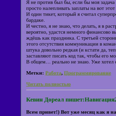
Я не против был бы, если бы моя задача 
просто налепливать заплаты на вот этот
И один тикет, который я считал суперпр
бардаке.
И честно, я не знаю, что делать, я в ра
вероятно, удастся немного финансово в
ждёшь как праздника. С третьей стороны
этого отсутствия коммуникации в коман
штука довольно редкая (и кстати да, т
заставляют писать код так, чтобы его м
В общем… реально не знаю. Уже хотел о
Метки:
Работа
,
Программирование
Читать полностью
Кевин Дореал пишет:Навигация
Всем привет!) Вот уже месяц как я н