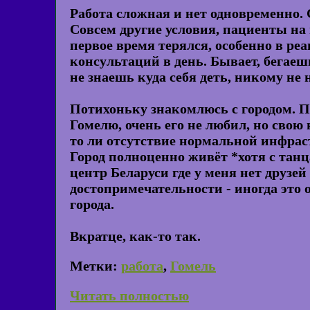
Работа сложная и нет одновременно.
Совсем другие условия, пациенты на 
первое время терялся, особенно в ре
консультаций в день. Бывает, бегаешь
не знаешь куда себя деть, никому не
Потихоньку знакомлюсь с городом. Пр
Гомелю, очень его не любил, но свою
то ли отсутствие нормальной инфрас
Город полноценно живёт *хотя с танц
центр Беларуси где у меня нет друзе
достопримечательности - иногда это о
города.
Вкратце, как-то так.
Метки:
работа
,
Гомель
Читать полностью