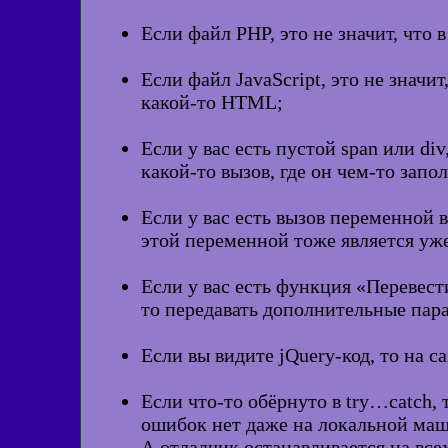
Если файл PHP, это не значит, что 
Если файл JavaScript, это не значи
какой-то HTML;
Если у вас есть пустой span или div
какой-то вызов, где он чем-то запо
Если у вас есть вызов переменной 
этой переменной тоже является уж
Если у вас есть функция «Перевест
то передавать дополнительные пар
Если вы видите jQuery-код, то на сам
Если что-то обёрнуто в try…catch, 
ошибок нет даже на локальной маши
А отладчик останавливается на вс