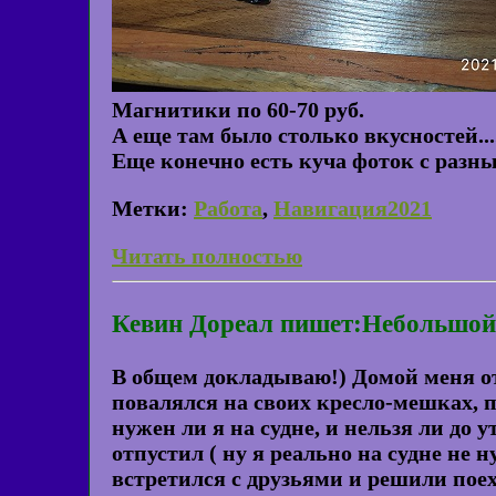
Магнитики по 60-70 руб.
А еще там было столько вкусностей...
Еще конечно есть куча фоток с разны
Метки:
Работа
,
Навигация2021
Читать полностью
Кевин Дореал пишет:Небольшой
В общем докладываю!) Домой меня отп
повалялся на своих кресло-мешках, 
нужен ли я на судне, и нельзя ли до
отпустил ( ну я реально на судне не
встретился с друзьями и решили пое