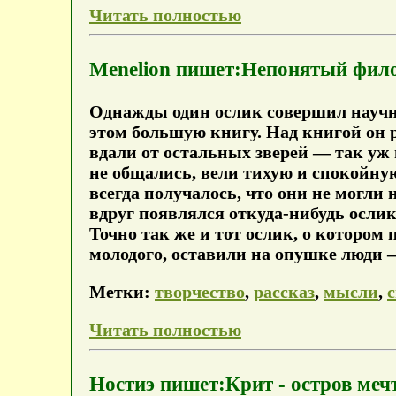
Читать полностью
Menelion пишет:Непонятый фило
Однажды один ослик совершил научн
этом большую книгу. Над книгой он ра
вдали от остальных зверей — так уж 
не общались, вели тихую и спокойную
всегда получалось, что они не могли 
вдруг появлялся откуда-нибудь ослик,
Точно так же и тот ослик, о котором п
молодого, оставили на опушке люди — 
Метки:
творчество
,
рассказ
,
мысли
,
Читать полностью
Ностиэ пишет:Крит - остров меч