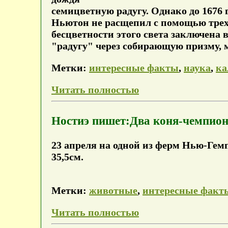
семицветную радугу. Однако до 1676 
Ньютон не расщепил с помощью трех
бесцветности этого света заключена 
"радугу" через собирающую призму, 
Метки:
интересные факты
,
наука
,
ка
Читать полностью
Ностиэ пишет:Два коня-чемпио
23 апреля на одной из ферм Нью-Гем
35,5см.
Метки:
животные
,
интересные факт
Читать полностью