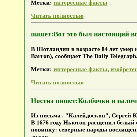
Метки:
интересные факты
Читать полностью
пишет:Вот это был настоящий в
В Шотландии в возрасте 84 лет умер
Barron), сообщает The Daily Telegraph
Метки:
интересные факты
,
изобрете
Читать полностью
Ностиэ пишет:Колбочки и палоч
Из письма , "Калейдоскоп", Сергей 
В 1676 году Ньютон расщепил белый 
новинку: северные народы восхищенн
дождя