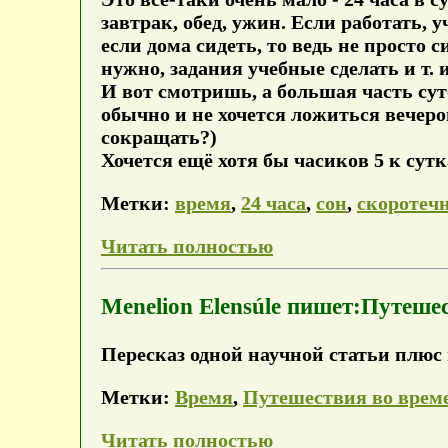
завтрак, обед, ужин. Если работать, 
если дома сидеть, то ведь не просто 
нужно, задания учебные сделать и т. и
И вот смотришь, а большая часть суто
обычно и не хочется ложиться вечером
сокращать?)
Хочется ещё хотя бы часиков 5 к сут
Метки:
время
,
24 часа
,
сон
,
скоротеч
Читать полностью
Menelion Elensúle пишет:Путеше
Пересказ одной научной статьи плюс
Метки:
Время
,
Путешествия во врем
Читать полностью