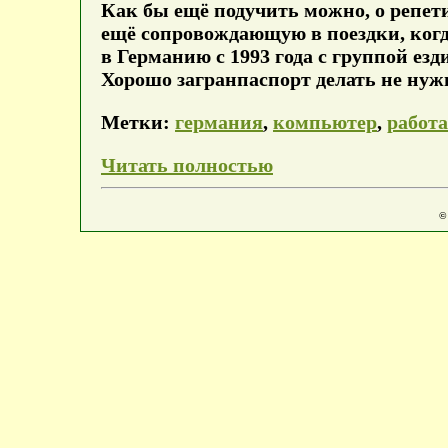
Как бы ещё подучить можно, о репети
ещё сопровождающую в поездки, когда
в Германию с 1993 года с группой ез
Хорошо загранпаспорт делать не нужн
Метки:
германия
,
компьютер
,
работа
Читать полностью
©