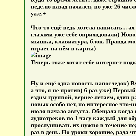
неделю назад начался, но уже 26 числ
уже.+
Что-то ещё ведь хотела написать... 
глазами уже себе оприходовали) Новог
мышка, клавиатура, блок. Правда мо
играет на нём в карты)
Теперь тоже хотят себе интернет под
Ну и ещё одна новость напоследок) В
а что, я не против) 6 раз уже) Первы
ездим группой, вернее летаем, один р
новых особо нет, но интересное что-н
июля начало августа. Обещала когда 
аудиотреков по 1 часу каждый для обу
прослушивать их нужно в течение неде
раз в день. Но уроки хорошие, рада чт