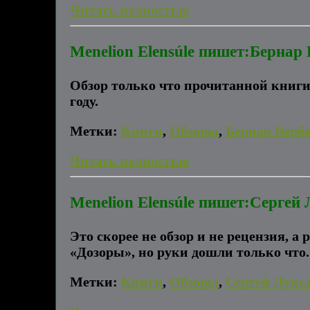
Читать полностью
Menelion Elensúle пишет:Бернар 
Обзор только что прочитанной книги
году.
Метки:
Книги
,
Обзоры
,
Бернар Верб
Читать полностью
Menelion Elensúle пишет:Сергей
Это скорее не обзор и не рецензия, 
«Дозоры», но руки дошли только что.
Метки:
Книги
,
Обзоры
,
Сергей Лукь