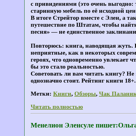
с привидениями (это очень выгодно: 
старинную мебель по её исходной це
В итоге Стрейтор вместе с Элен, а 
путешествие по Штатам, чтобы найти
песня» — не единственное заклинание
Повторюсь: книга, наводящая жуть. Н
неприятные, как в некоторых совреме
героях, что одновременно увлекает ч
бы это стало реальностью.
Советовать ли вам читать книгу? Не
однозначно стоит. Рейтинг книги 18+.
Метки:
Книги
,
Обзоры
,
Чак Палани
Читать полностью
Менелион Эленсуле пишет:Ольга