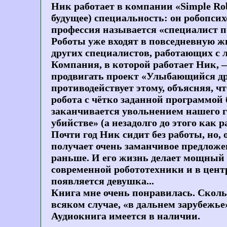
Ник работает в компании «Simple Robo
будущее) специальность: он робопсих
профессия называется «специалист п
Роботы уже входят в повседневную ж
других специалистов, работающих с 
Компания, в которой работает Ник, 
продвигать проект «Улыбающийся др
противодействует этому, объясняя, ч
робота с чётко заданной программой
заканчивается увольнением нашего г
убийстве» (а незадолго до этого как
Почти год Ник сидит без работы, но,
получает очень заманчивое предложе
раньше. И его жизнь делает мощный 
современной робототехники и в цент
появляется девушка...
Книга мне очень понравилась. Сколь
всяком случае, «в дальнем зарубежье»
Аудиокнига имеется в наличии.