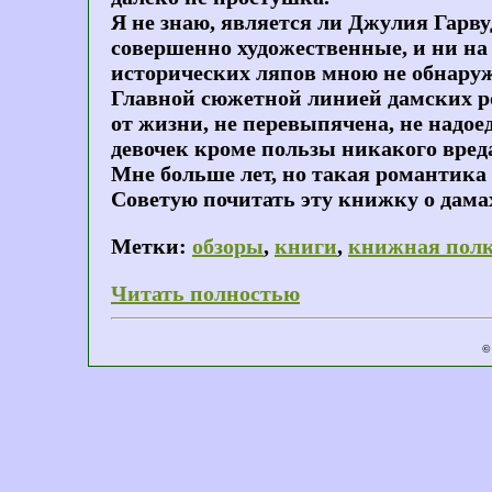
Я не знаю, является ли Джулия Гарву
совершенно художественные, и ни на
исторических ляпов мною не обнару
Главной сюжетной линией дамских ро
от жизни, не перевыпячена, не надоед
девочек кроме пользы никакого вреда
Мне больше лет, но такая романтика 
Советую почитать эту книжку о дамах
Метки:
обзоры
,
книги
,
книжная пол
Читать полностью
©