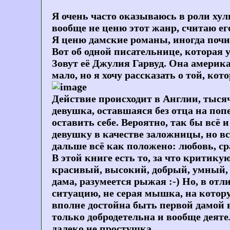
Я очень часто оказываюсь в роли хул
вообще не ценю этот жанр, считаю ег
Я ценю дамские романы, иногда почи
Вот об одной писательнице, которая у
Зовут её Джулия Гарвуд. Она америка
мало, но я хочу рассказать о той, ко
Действие происходит в Англии, тысяч
девушка, оставшаяся без отца на поп
оставить себе. Вероятно, так бы всё
девушку в качестве заложницы, но в
дальше всё как положено: любовь, с
В этой книге есть то, за что крити
красивый, высокий, добрый, умный,
дама, разумеется рыжая :-) Но, в от
ситуацию, не серая мышка, на котору
вполне достойна быть первой дамой в
только добродетельна и вообще деяте
далеко не простушка.