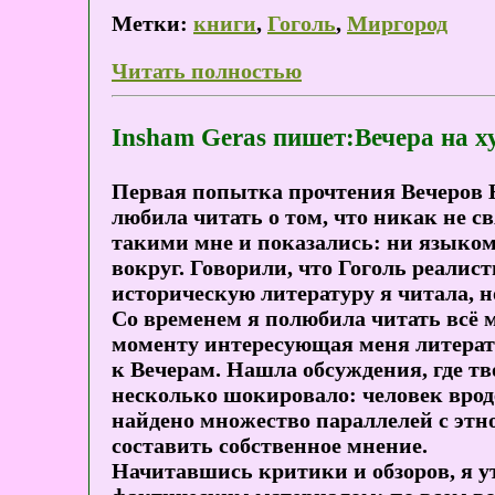
Метки:
книги
,
Гоголь
,
Миргород
Читать полностью
Insham Geras пишет:Вечера на х
Первая попытка прочтения Вечеров Н.
любила читать о том, что никак не 
такими мне и показались: ни языком
вокруг. Говорили, что Гоголь реалист
историческую литературу я читала, н
Со временем я полюбила читать всё м
моменту интересующая меня литерату
к Вечерам. Нашла обсуждения, где тв
несколько шокировало: человек вроде 
найдено множество параллелей с этно
составить собственное мнение.
Начитавшись критики и обзоров, я ут