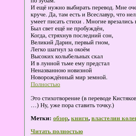
по зубам.
И ещё нужно выбирать перевод. Мне оче
круче. Да, там есть и Всеславур, что не
умеет писать стихи . Многие врезались 
Был свет ещё не пробуждён,
Когда, стряхнув последний сон,
Великий Дарин, первый гном,
Легко шагнул за окоём
Высоких колыбельных скал
И в лунной тьме ему предстал
Неназванною новизной
Новорождённый мир земной.
Полностью
Это стихотворение (в переводе Кистяко
…) Ну, уже пора ставить точку.)
Метки:
обзор
,
книги
,
властелин коле
Читать полностью