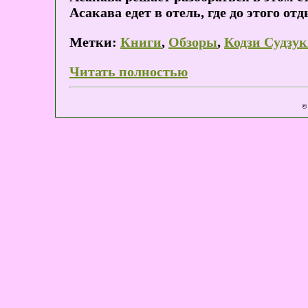
Асакава едет в отель, где до этого от
Метки:
Книги
,
Обзоры
,
Кодзи Судзу
Читать полностью
©