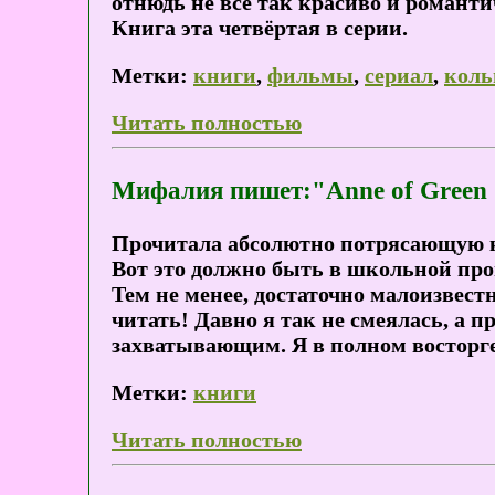
отнюдь не всё так красиво и романти
Книга эта четвёртая в серии.
Метки:
книги
,
фильмы
,
сериал
,
коль
Читать полностью
Мифалия пишет:"Anne of Green 
Прочитала абсолютно потрясающую 
Вот это должно быть в школьной про
Тем не менее, достаточно малоизвест
читать! Давно я так не смеялась, а п
захватывающим. Я в полном восторг
Метки:
книги
Читать полностью