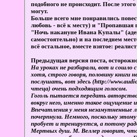
подобного не происходит. После этого
могут.
Больше всего мне понравились повес
любовь - всё к месту) и "Пропавшая 
"Ночь накануне Ивана Купалы" (аде
самостоятельно) и на последнем мест
всё остальное, вместе взятое: реалис
Предыдущая версия поста, осторо
На уроках не разбирали, вот и сошло 
хотя, строго говоря, половину книги 
послушать, вот здесь (http://www.aud
чтеца) очень подходящим голосом.
Гоголь пытается передать авторство
вокруг него, именно такое ощущение 
Впечатления у меня незамутненные л
почерпнула. Немного, поскольку это
пробует и тренируется, а потому радо
Мертвых душ. М. Веллер говорит, что