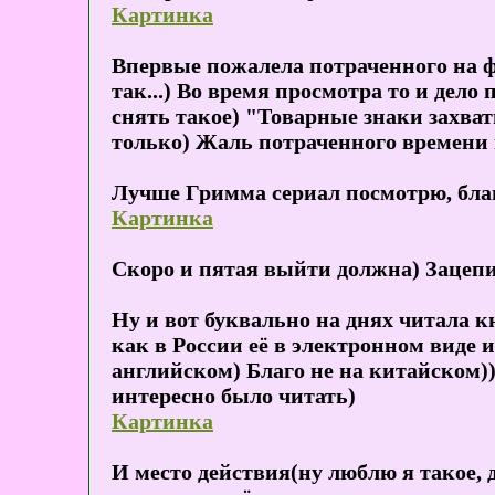
Картинка
Впервые пожалела потраченного на ф
так...) Во время просмотра то и дело
снять такое) "Товарные знаки захва
только) Жаль потраченного времени и
Лучше Гримма сериал посмотрю, благо
Картинка
Скоро и пятая выйти должна) Зацепил
Ну и вот буквально на днях читала кн
как в России её в электронном виде и
английском) Благо не на китайском)
интересно было читать)
Картинка
И место действия(ну люблю я такое, д