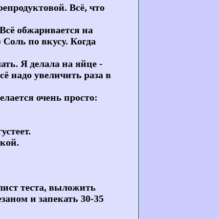
епродуктовой. Всё, что
 Всё обжаривается на
 Соль по вкусу. Когда
ть. Я делала на яйце -
всё надо увеличить раза в
делается очень просто:
устеет.
ркой.
лист теста, выложить
заном и запекать 30-35