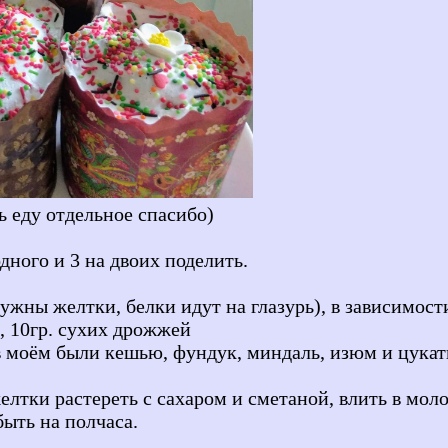
 еду отдельное спасибо)
дного и 3 на двоих поделить.
ужны желтки, белки идут на глазурь), в зависимости
и, 10гр. сухих дрожжей
в моём были кешью, фундук, миндаль, изюм и цукат
лтки растереть с сахаром и сметаной, влить в моло
ыть на полчаса.