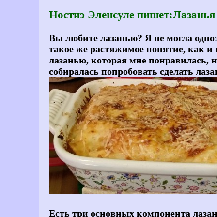
Ностиэ Эленсуле пишет:Лазанья
Вы любите лазанью? Я не могла однозн
такое же растяжимое понятие, как и 
лазанью, которая мне понравилась, но
собиралась попробовать сделать лазан
Есть три основных компонента лазань