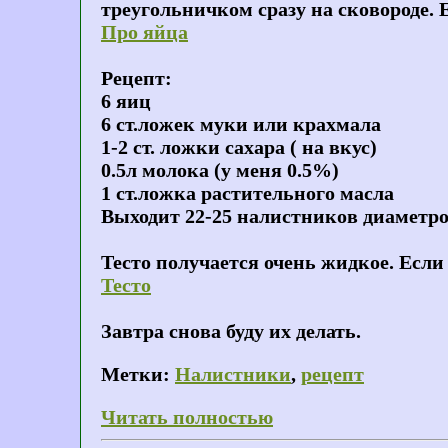
треугольничком сразу на сковороде. 
Про яйца
Рецепт:
6 яиц
6 ст.ложек муки или крахмала
1-2 ст. ложки сахара ( на вкус)
0.5л молока (у меня 0.5%)
1 ст.ложка растительного масла
Выходит 22-25 налистников диаметро
Тесто получается очень жидкое. Если
Тесто
Завтра снова буду их делать.
Метки:
Налистники
,
рецепт
Читать полностью