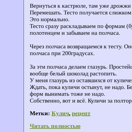
Вернуться к кастрюле, там уже дрожжи 
Перемешать. Тесто получается слижком 
Это нормально.
Тесто сразу раскладываем по формам (б
полотенцем и забываем на полчаса.
Через полчаса возвращаемся к тесту. Он
полчаса при 200градусах.
За эти полчаса делаем глазурь. Просте
вообще белый шоколад растопить.
У меня глазурь из оставшихся от куличе
Ждать, пока куличи остынут, не надо. Б
форм вынимать тоже не надо.
Собственно, вот и всё. Куличи за полтор
Метки:
Кулич
,
рецепт
Читать полностью