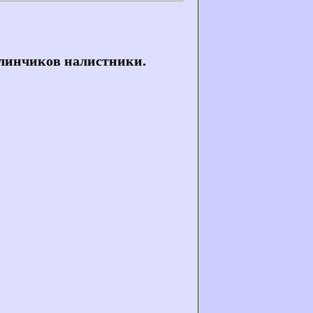
 блинчиков налистники.