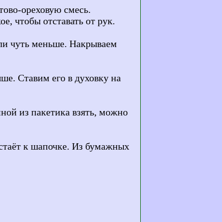
тово-ореховую смесь.
е, чтобы отставать от рук.
или чуть меньше. Накрываем
ше. Ставим его в духовку на
пной из пакетика взять, можно
истаёт к шапочке. Из бумажных