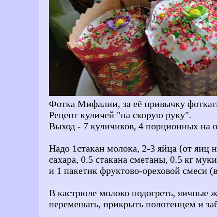
Фотка Мифалии, за её привычку фоткать
Рецепт куличей "на скорую руку".
Выход - 7 куличиков, 4 порционных на о
Надо 1стакан молока, 2-3 яйца (от яиц н
сахара, 0.5 стакана сметаны, 0.5 кг мук
и 1 пакетик фруктово-ореховой смеси (
В кастрюле молоко подогреть, яичные же
перемешать, прикрыть полотенцем и заб