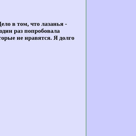
ело в том, что лазанья -
 один раз попробовала
торые не нравятся. Я долго