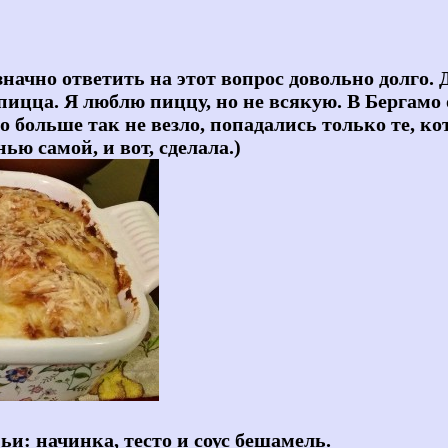
ачно ответить на этот вопрос довольно долго. Д
пицца. Я люблю пиццу, но не всякую. В Бергамо
 больше так не везло, попадались только те, ко
ью самой, и вот, сделала.)
и: начинка, тесто и соус бешамель.