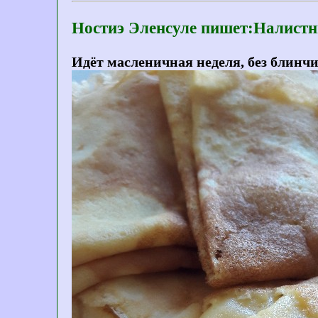
Ностиэ Эленсуле пишет:Налист
Идёт масленичная неделя, без блинчи