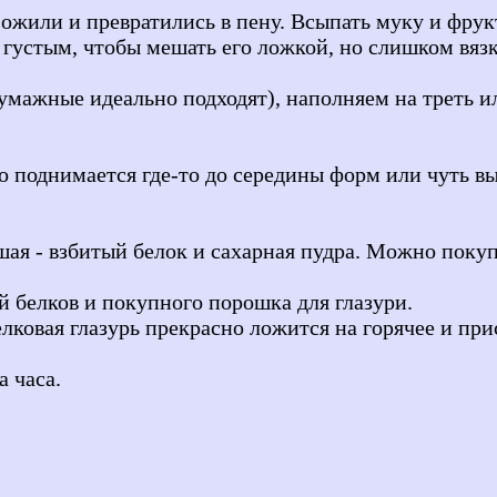
ожили и превратились в пену. Всыпать муку и фрук
густым, чтобы мешать его ложкой, но слишком вязко
умажные идеально подходят), наполняем на треть 
о поднимается где-то до середины форм или чуть вы
йшая - взбитый белок и сахарная пудра. Можно поку
й белков и покупного порошка для глазури.
елковая глазурь прекрасно ложится на горячее и пр
а часа.