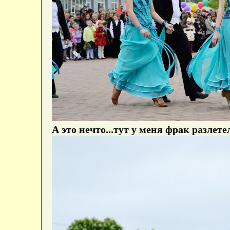
А это нечто...тут у меня фрак разлет