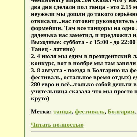
два дня сделали пол танца - это 2.1
неужели мы дошли до такого серьёзно
отвисали...нас готовит руководитель
формейшн. Там все танцоры на одно л
дяденька нас заметил, и предложил на
Выходные: суббота - с 15:00 - до 22:0
Танец - латино)
2. 4 июля мы едим в президентский л
конкурс, вот в ноябре мы там заняли 
3. 8 августа - поезда в Болгарию на ф
фестиваль, остальное время отдых) е
280 евро и всё...только собой деньги 
учительница сказала что мы просто п
круто)
Метки:
танцы
,
фестиваль
,
Болгария
Читать полностью