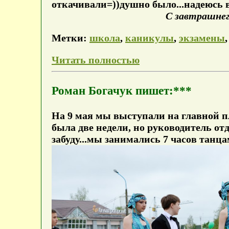
откачивали=))душно было...надеюсь в
С завтрашнег
Метки:
школа
,
каникулы
,
экзамены
Читать полностью
Роман Богачук пишет:***
На 9 мая мы выступали на главной пл
была две недели, но руководитель отд
забуду...мы занимались 7 часов танца