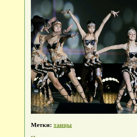
Метки:
танцы