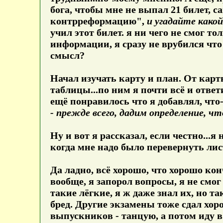
бога, чтобы мне не выпал 21 билет,
контрреформацию",
и угадайте како
учил этот билет. я ни чего не смог т
информации, я сразу не врубился что 
смысл?
Начал изучать карту и план. От карты
таблицы...по ним я почти всё и ответ
ещё понравилось что я добавлял, что-
- прежде всего, дадим определение, 
Ну и вот я рассказал, если честно...я
когда мне надо было перевернуть лис
Да ладно, всё хорошо, что хорошо кон
вообще, я запорол вопросы, я не смо
такие лёгкие, я ж даже знал их, но т
бред. Другие экзамены тоже сдал хор
выпускников - танцую, а потом иду в