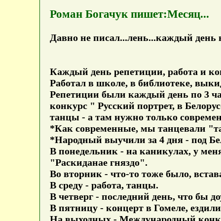
Роман Богачук пишет:Месяц...
Давно не писал...лень...каждый день в
Каждый день репетиции, работа и ко
Работал в школе, в библиотеке, вык
Репетиции были каждый день по 3 час
конкурс " Русский портрет, в Белору
танцы - а там нужно только совреме
*Как современные, мы танцевали "т
*Народный выучили за 4 дня - под Б
В понедельник - на каникулах, у мен
"Раскиданае гняздо".
Во вторник - что-то тоже было, встава
В среду - работа, танцы.
В четверг - последний день, что бы д
В пятницу - концерт в Гомеле, ездил
На выходных - Международный конк