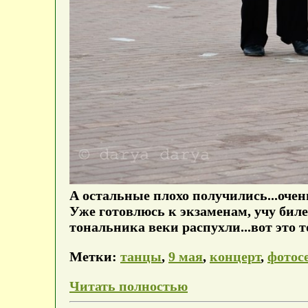
А остальные плохо получились...очень
Уже готовлюсь к экзаменам, учу биле
тональника веки распухли...вот это 
Метки:
танцы
,
9 мая
,
концерт
,
фотос
Читать полностью