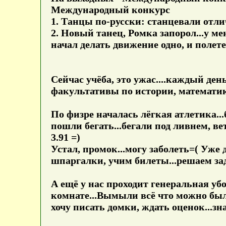
Международный конкурс
1. Танцы по-русски: станцевали отли
2. Новый танец, Ромка запорол...у ме
начал делать движение одно, и полете
Сейчас учёба, это ужас....каждый ден
факультативы по истории, математик
По физре началась лёгкая атлетика..
пошли бегать...бегали под ливнем, вете
3.91 =)
Устал, промок...могу заболеть=( Уже 
шпаргалки, учим билеты...решаем з
А ещё у нас проходит генеральная убо
комнате...Вымыли всё что можно был
хочу писать домки, ждать оценок...зн