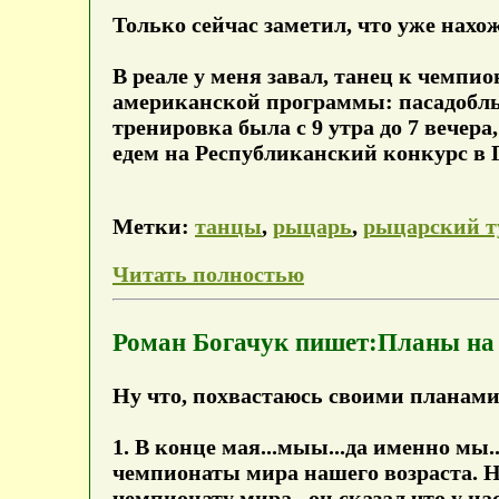
Только сейчас заметил, что уже нахо
В реале у меня завал, танец к чемпио
американской программы: пасадобль, 
тренировка была с 9 утра до 7 вечера,
едем на Республиканский конкурс в 
Метки:
танцы
,
рыцарь
,
рыцарский т
Читать полностью
Роман Богачук пишет:Планы на 
Ну что, похвастаюсь своими планами.
1. В конце мая...мыы...да именно мы...
чемпионаты мира нашего возраста. Но 
чемпионату мира...он сказал что у на