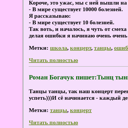
Короче, это ужас, мы с ней вышли на 
- В мире существует 10000 болезней.
Я рассказываю:
- В мире существует 10 болезней.
Так воть, и началось, я чуть от смеха
делая ошибки я начинаю очень очень 
Метки:
школа
,
концерт
,
танцы
,
ошиб
Читать полностью
Роман Богачук пишет:Тынц тынц
Танцы танцы, так наш концерт перене
успеть)))И сё начинается - каждый де
Метки:
танцы
,
концерт
Читать полностью