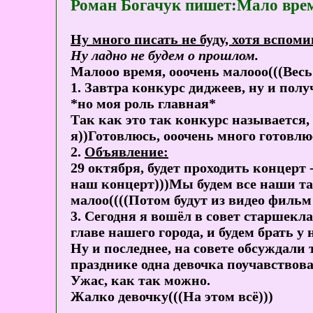
Роман Богачук пишет:Мало врем
Ну много писать не буду, хотя вспом
Ну ладно не будем о прошлом.
Малооо время, ооочень малооо(((Весь
1. Завтра конкурс диджеев, ну и пол
*но моя роль главная*
Так как это так конкурс называется,
я))Готовлюсь, ооочень много готовлю
2.
Объявление:
29 октября, будет проходить концерт
наш концерт)))Мы будем все наши та
малоо((((Потом будут из видео фильм
3. Сегодня я вошёл в совет старшек
главе нашего города, и будем брать у
Ну и последнее, на совете обсуждали 
празднике одна девочка поучавствова
Ужас, как так можно.
Жалко девочку(((На этом всё)))