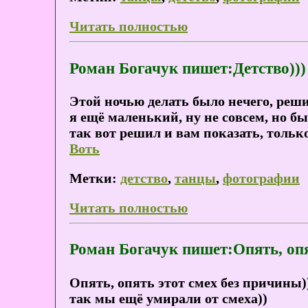
Читать полностью
Роман Богачук пишет:Детство)))
Этой ночью делать было нечего, реш
я ещё маленький, ну не совсем, но бы
так вот решил и вам показать, только
Воть
Метки:
детство
,
танцы
,
фотографии
Читать полностью
Роман Богачук пишет:Опять, опя
Опять, опять этот смех без причины)
так мы ещё умирали от смеха))