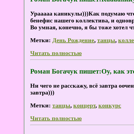
Урааааа каникулы)))Как подумаю что 
бенефис нашего коллектива, и одно
Во умная, конечно, я бы тоже хотел ч
Метки:
День Рождение
,
танцы
,
колл
Читать полностью
Роман Богачук пишет:Оу, как это 
Ни чего не расскажу, всё завтра оочен
завтра)))
Метки:
танцы
,
концерт
,
конкурс
Читать полностью