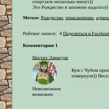
спортзале несколько минут))
Это Рождество я запомню надолго))
Метки:
Рождество
,
приключение
,
адрен
Рейтинг записи:
4
Поделиться в Faceboo
Комментарии
1
Ностиэ Эленсуле
Кум с Чубом прим
повернули)) Весе
Невозможное
возможно