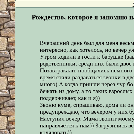
Рождество, которое я запомню н
Вчерашний день был для меня весьм
интересно, как хотелось, но вечер у
Утром ходили в гости к бабушке (зав
родственники, среди них были двое
Позавтракали, пообщались немного 
время стали раздаваться звонки в д
много) А когда пришли через чур бол
бежать из дому, а то таких взрослых
поддерживает, как и я))
Звоню куме, спрашиваю, дома ли он
предупреждаю, что вечером у них бу
Наступил вечер. Мама звонит моему 
направляется к нам)) Загрузились в
колядовать))