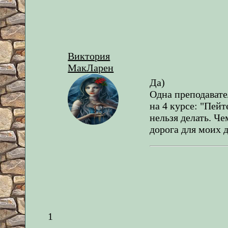
Виктория
МакЛарен
Да)
Одна преподавате
на 4 курсе: "Пейте
нельзя делать. Че
дорога для моих д
1