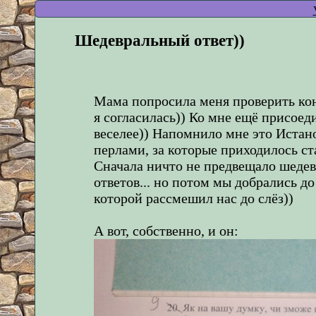
Шедевральный ответ))
Мама попросила меня проверить ко
я согласилась)) Ко мне ещё присоеди
веселее)) Напомнило мне это Истано
перлами, за которые приходилось ст
Сначала ничто не предвещало шедев
ответов... но потом мы добрались д
которой рассмешил нас до слёз))
А вот, собственно, и он: