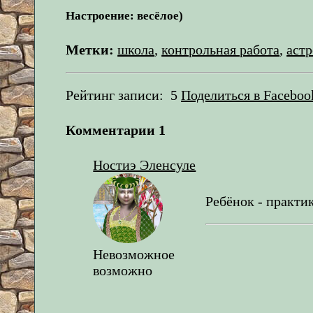
Настроение: весёлое)
Метки:
школа
,
контрольная работа
,
аст
Рейтинг записи:
5
Поделиться в Faceboo
Комментарии
1
Ностиэ Эленсуле
Ребёнок - практи
Невозможное
возможно