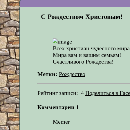
С Рождеством Христовым!
Всех христиан чудесного мира
Мира вам и вашим семьям!
Счастливого Рождества!
Метки:
Рождество
Рейтинг записи:
4
Поделиться в Fac
Комментарии
1
Memer