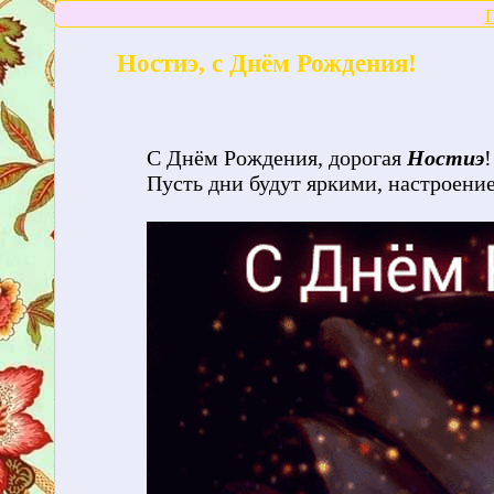
Г
Ностиэ, с Днём Рождения!
С Днём Рождения, дорогая
Ностиэ
!
Пусть дни будут яркими, настроен