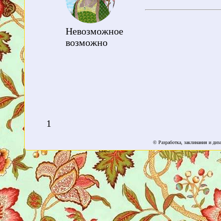
Невозможное
возможно
1
© Разработка, заклинания и ди