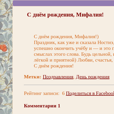
С днём рождения, Мифалия!
С днём рождения, Мифалия!)
Праздник, как уже и сказала Ностиэ
успешно окончить учёбу и — и это г
смыслах этого слова. Будь цельной, 
лёгкой и приятной) Любви, счастья, 
С днём рождения!
Метки:
Поздравления
,
День рождения
Рейтинг записи:
6
Поделиться в Faceboo
Комментарии
1