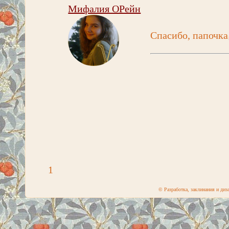
Мифалия ОРейн
Спасибо, папочка
1
© Разработка, заклинания и ди