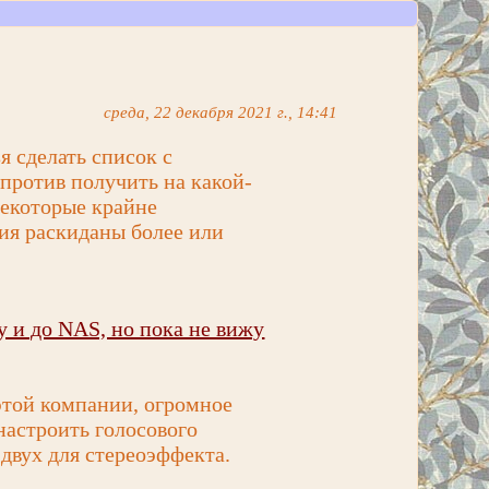
среда, 22 декабря 2021 г., 14:41
я сделать список с
 против получить на какой-
некоторые крайне
ния раскиданы более или
у и до NAS, но пока не вижу
 этой компании, огромное
настроить голосового
 двух для стереоэффекта.