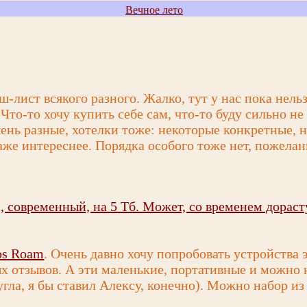
Вечное лето
-лист всякого разного. Жалко, тут у нас пока нельз
Что-то хочу купить себе сам, что-то буду сильно не
чень разные, хотелки тоже: некоторые конкретные, 
даже интереснее. Порядка особого тоже нет, пожела
 современный, на 5 Тб. Может, со временем дораст
os Roam
. Очень давно хочу попробовать устройства
 отзывов. А эти маленькие, портативные и можно 
угла, я бы ставил Алексу, конечно). Можно набор из