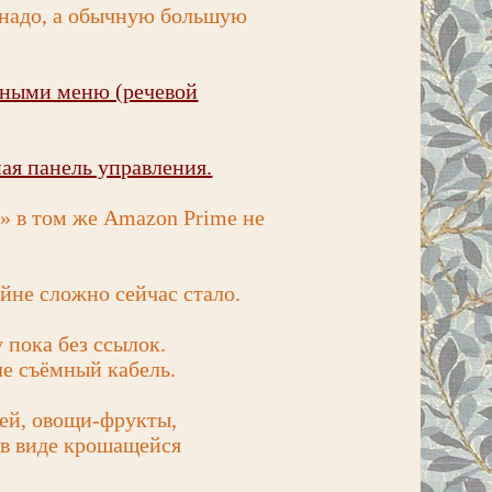
т надо, а обычную большую
упными меню (речевой
ая панель управления.
е» в том же Amazon Prime не
йне сложно сейчас стало.
 пока без ссылок.
ле съёмный кабель.
ей, овощи-фрукты,
 в виде крошащейся