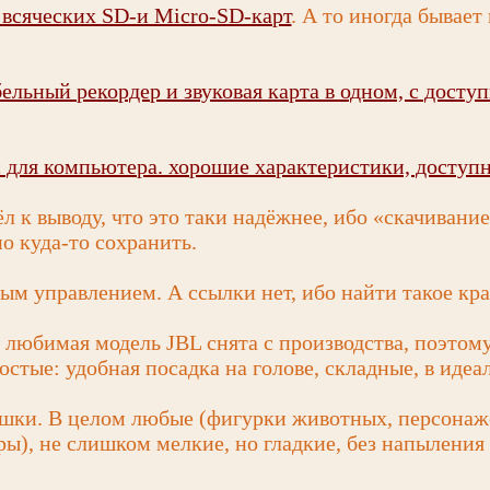
 всяческих SD-и Micro-SD-карт
. А то иногда бывае
бельный рекордер и звуковая карта в одном, с дост
 для компьютера. хорошие характеристики, доступн
 к выводу, что это таки надёжнее, ибо «скачивани
о куда-то сохранить.
м управлением. А ссылки нет, ибо найти такое кра
любимая модель JBL снята с производства, поэтому
остые: удобная посадка на голове, складные, в идеа
шки. В целом любые (фигурки животных, персонаж
ры), не слишком мелкие, но гладкие, без напыления