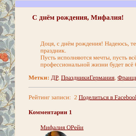
С днём рождения, Мифалия!
Доця, с днём рождения! Надеюсь, 
праздник.
Пусть исполняются мечты, пусть всё
профессиональной жизни будет всё б
Метки:
ДР
,
ПраздникиГермания
,
Франц
Рейтинг записи:
2
Поделиться в Faceboo
Комментарии
1
Мифалия ОРейн