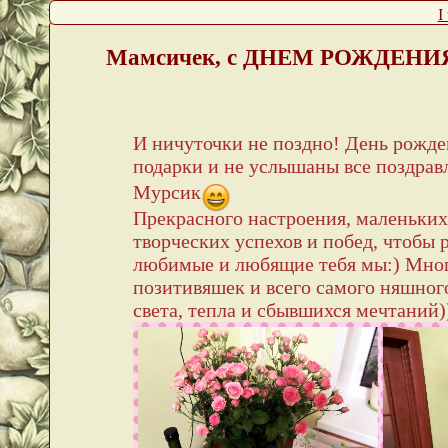
I
Мамсичек, с ДНЕМ РОЖДЕНИ
И ничуточки не поздно! День рожде
подарки и не услышаны все поздрав
Мурсик
Прекрасного настроения, маленьких
творческих успехов и побед, чтобы 
любимые и любящие тебя мы:) Мног
позитивяшек и всего самого няшного
света, тепла и сбывшихся мечтаний)