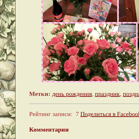
Метки:
день рождения
,
праздник
,
поздр
Рейтинг записи:
7
Поделиться в Faceboo
Комментарии