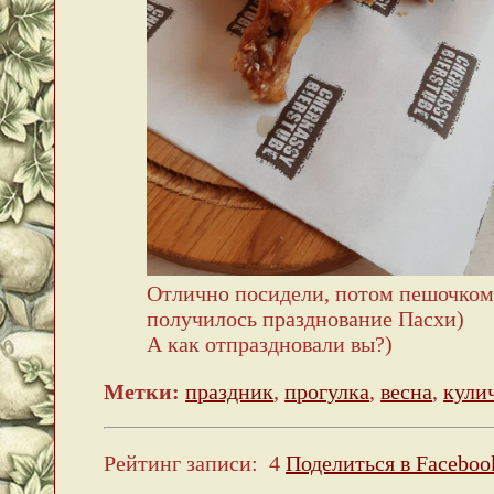
Отлично посидели, потом пешочком
получилось празднование Пасхи)
А как отпраздновали вы?)
Метки:
праздник
,
прогулка
,
весна
,
кули
Рейтинг записи:
4
Поделиться в Faceboo