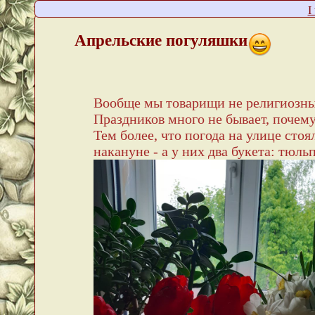
I
Апрельские погуляшки
Вообще мы товарищи не религиозны
Праздников много не бывает, почему
Тем более, что погода на улице сто
накануне - а у них два букета: тюл