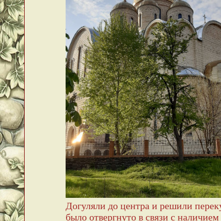
Догуляли до центра и решили пере
было отвергнуто в связи с наличие