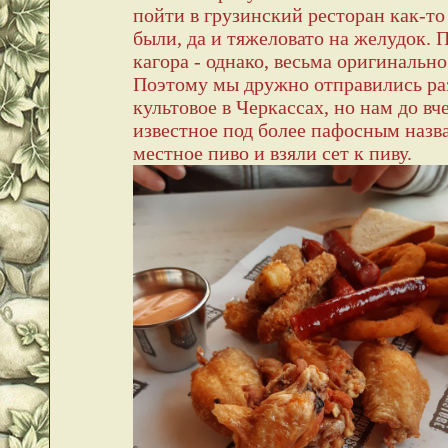
пойти в грузинский ресторан как-то
были, да и тяжеловато на желудок. 
кагора - однако, весьма оригинально
Поэтому мы дружно отправились раз
культовое в Черкассах, но нам до в
известное под более пафосным назва
местное пиво и взяли сет к пиву.