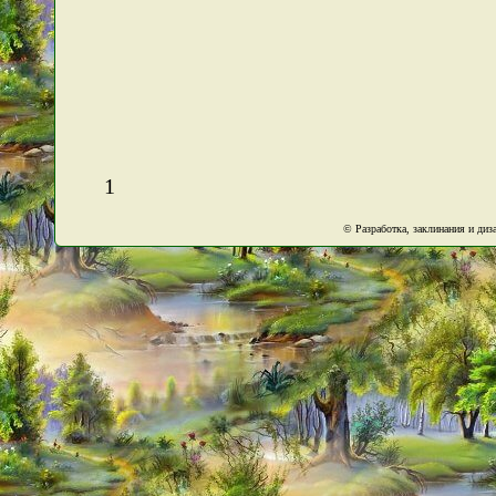
1
© Разработка, заклинания и ди