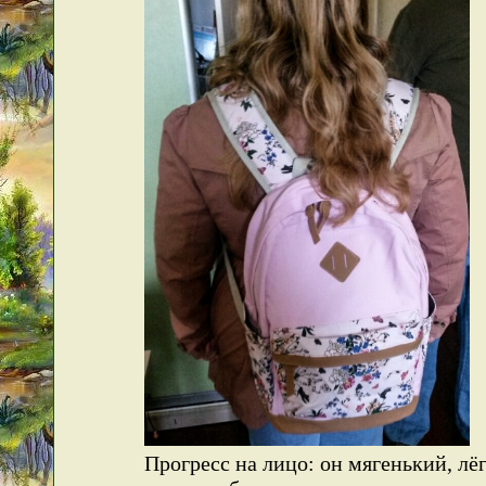
Прогресс на лицо: он мягенький, лё