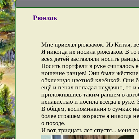
Рюкзак
Мне приехал рюкзачок. Из Китая, в
Я никогда не носила рюкзаков. В то 
всех детей заставляли носить ранцы.
Носить портфели в руке считалось 
ношение ранцев! Они были жёсткие,
обклееную цветной клеёнкой. Они бо
ещё и пенал попадал неудачно, то 
приложившись таким ранцем в автоб
ненавистью и носила всегда в руке. 
В общем, воспоминания о сумках на
более страшем возрасте я никогда н
о походе.
И вот, тридцать лет спустя... меня 