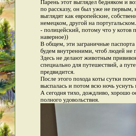
Парень этот выглядел бедняком и во
по рассказу, он был уже не первым,
выглядят как европейские, собствен
немецком, другой на португальском
- полицейский, потому что у котов 
наверное))
В общем, эти заграничные паспорта 
будем внутренними, чтоб людей не п
Здесь не делают животным прививок
специально для путешествий, а путе
предвидится.
После этого похода коты сутки почт
выспалась и потом всю ночь уснуть 
А сегодня тихо, дождливо, хорошо ос
полного удовольствия.