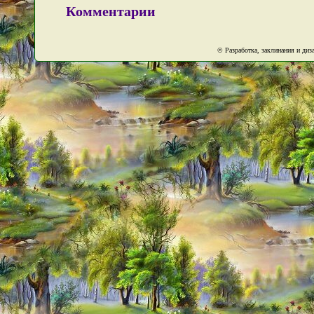
Комментарии
© Разработка, заклинания и ди