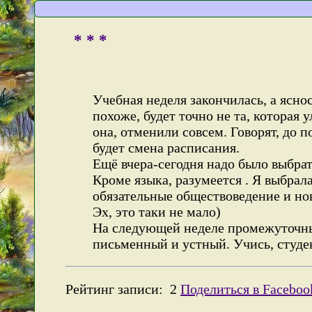
* * *
Учебная неделя закончилась, а ясно
похоже, будет точно не та, которая 
она, отменили совсем. Говорят, до 
будет смена расписания.
Ещё вчера-сегодня надо было выбрат
Кроме языка, разумеется . Я выбра
обязательные обществоведение и нов
Эх, это таки не мало)
На следующей неделе промежуточный
письменный и устный. Учись, студе
Рейтинг записи:
2
Поделиться в Faceboo