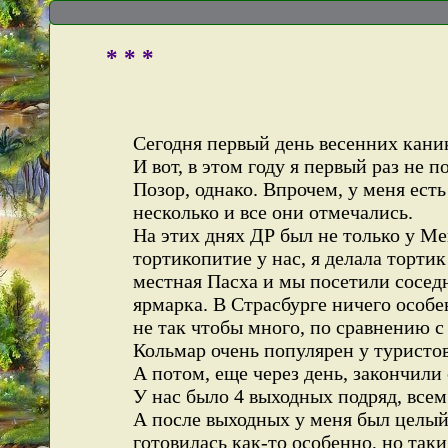
* * *
Сегодня первый день весенних кани
И вот, в этом году я первый раз не
Позор, однако. Впрочем, у меня ест
несколько и все они отмечались.
На этих днях ДР был не только у М
тортикопитие у нас, я делала тортик
местная Пасха и мы посетили сосед
ярмарка. В Страсбурге ничего особе
не так чтобы много, по сравнению с
Кольмар очень популярен у туристо
А потом, еще через день, закончили
У нас было 4 выходных подряд, всем
А после выходных у меня был целый 
готовилась как-то особенно, но так