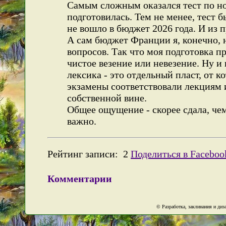
Самым сложным оказался тест по но
подготовилась. Тем не менее, тест б
не вошло в бюджет 2026 года. И из 
А сам бюджет Франции я, конечно, н
вопросов. Так что моя подготовка п
чистое везение или невезение. Ну и
лексика - это отдельный пласт, от 
экзамены соответствовали лекциям и
собственной вине.
Общее ощущение - скорее сдала, чем
важно.
Рейтинг записи:
2
Поделиться в Faceboo
Комментарии
© Разработка, заклинания и ди