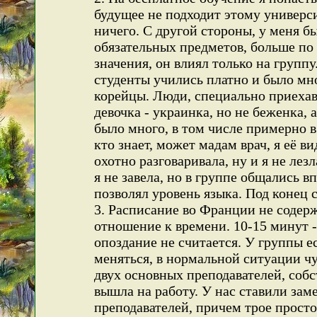
будущее не подходит этому универси
ничего. С другой стороны, у меня 
обязательных предметов, больше по 
значения, он влиял только на группу
студенты учились платно и было мн
корейцы. Люди, специально приеха
девочка - украинка, но не беженка, 
было много, в том числе примерно в
кто знает, может мадам врач, я её ви
охотно разговаривала, ну и я не лез
я не завела, но в группе общались в
позволял уровень языка. Под конец 
3. Расписание во Франции не содерж
отношение к времени. 10-15 минут 
опоздание не считается. У группы е
меняться, в нормальной ситуации чу
двух основных преподавателей, собст
вышла на работу. У нас ставили зам
преподавателей, причем трое просто 