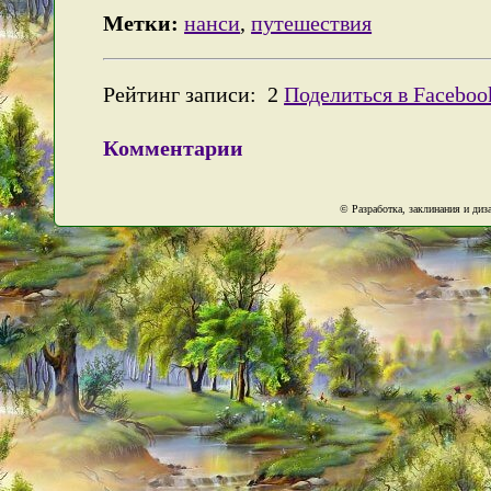
Метки:
нанси
,
путешествия
Рейтинг записи:
2
Поделиться в Faceboo
Комментарии
© Разработка, заклинания и ди