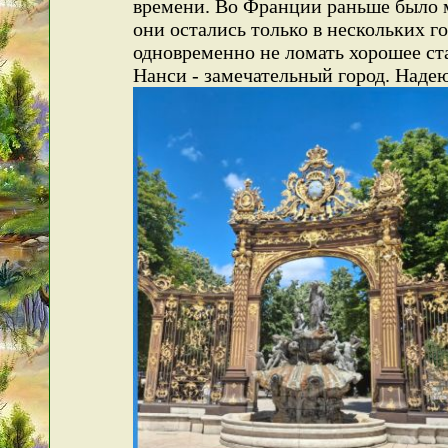
времени. Во Франции раньше было мн
они остались только в нескольких г
одновременно не ломать хорошее стар
Нанси - замечательный город. Надею