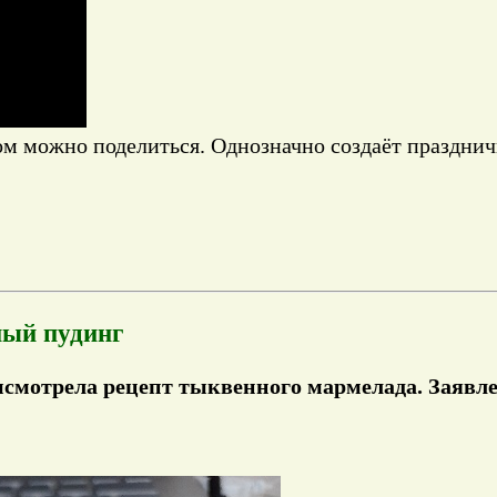
ом можно поделиться. Однозначно создаёт празднич
ный пудинг
ысмотрела рецепт тыквенного мармелада. Заявле