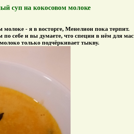
ый суп на кокосовом молоке
молоке - я в восторге, Менелион пока терпит.
 по себе и вы думаете, что специи в нём для ма
е молоко только подчёркивает тыкву.