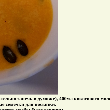
тельно запечь в духовке), 400мл кокосового мол
ые семечки для посыпки.
вается, чтобы было горячим.