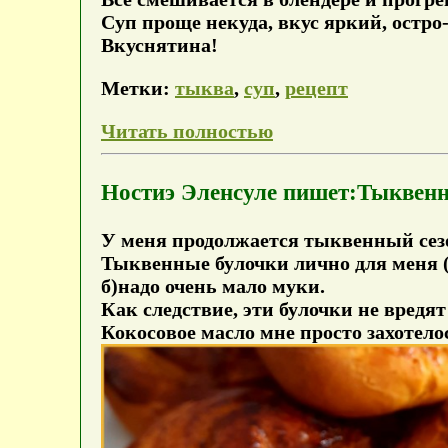
Суп проще некуда, вкус яркий, остро
Вкуснятина!
Метки:
тыква
,
суп
,
рецепт
Читать полностью
Ностиэ Эленсуле пишет:Тыквенн
У меня продолжается тыквенный сез
Тыквенные булочки лично для меня (к
б)надо очень мало муки.
Как следствие, эти булочки не вредя
Кокосовое масло мне просто захотелос