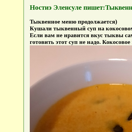
Ностиэ Эленсуле пишет:Тыквенн
Тыквенное меню продолжается)
Кушали тыквенный суп на кокосовом 
Если вам не нравится вкус тыквы сам
готовить этот суп не надо. Кокосово