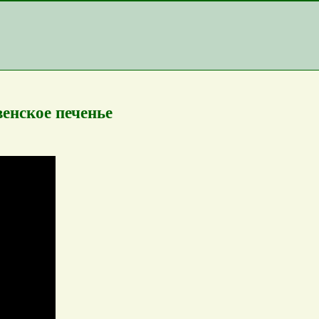
енское печенье