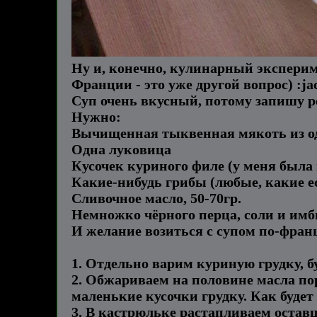
Ну и, конечно, кулинарный экспериме
Франции - это уже другой вопрос) :ja
Суп очень вкусный, потому запишу р
Нужно:
Вычищенная тыквенная мякоть из од
Одна луковица
Кусочек куриного филе (у меня была
Какие-нибудь грибы (любые, какие е
Сливочное масло, 50-70гр.
Немножко чёрного перца, соли и имб
И желание возиться с супом по-франц
1. Отдельно варим куриную грудку, б
2. Обжариваем на половине масла по
маленькие кусочки грудку. Как будет 
3. В кастрюльке растапливаем оставш