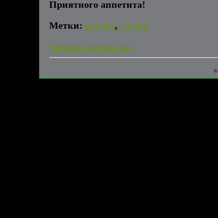
Приятного аппетита!
Метки:
рецепт
,
груши
Читать полностью
©