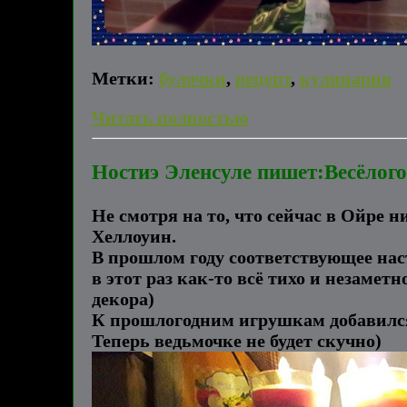
Метки:
булочки
,
рецепт
,
кулинария
Читать полностью
Ностиэ Эленсуле пишет:Весёлог
Не смотря на то, что сейчас в Ойре 
Хеллоуин.
В прошлом году соответствующее нас
в этот раз как-то всё тихо и незамет
декора)
К прошлогодним игрушкам добавился
Теперь ведьмочке не будет скучно)