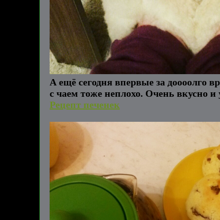
А ещё сегодня впервые за доооолго в
с чаем тоже неплохо. Очень вкусно и
Рецепт печенек