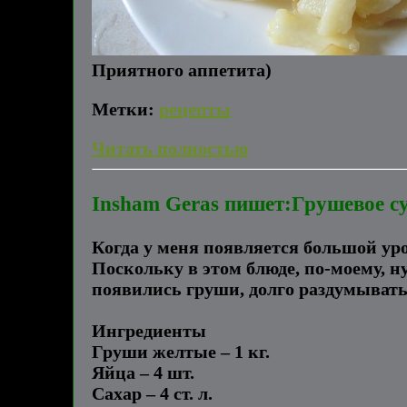
Приятного аппетита)
Метки:
рецепты
Читать полностью
Insham Geras пишет:Грушевое с
Когда у меня появляется большой уро
Поскольку в этом блюде, по-моему, н
появились груши, долго раздумывать
Ингредиенты
Груши желтые – 1 кг.
Яйца – 4 шт.
Сахар – 4 ст. л.