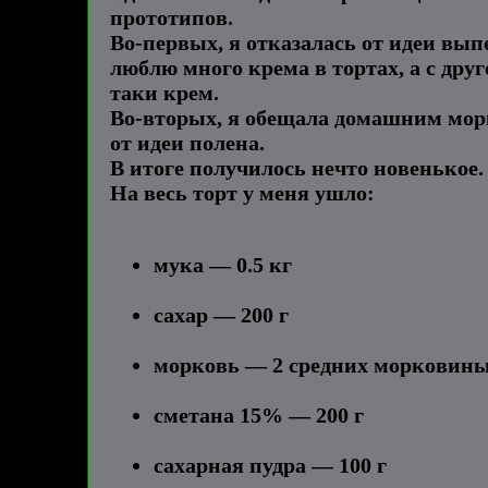
прототипов.
Во-первых, я отказалась от идеи вып
люблю много крема в тортах, а с друг
таки крем.
Во-вторых, я обещала домашним морк
от идеи полена.
В итоге получилось нечто новенькое.
На весь торт у меня ушло:
мука — 0.5 кг
сахар — 200 г
морковь — 2 средних морковины, 
сметана 15% — 200 г
сахарная пудра — 100 г