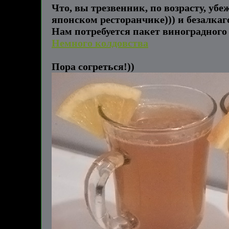
Что, вы трезвенник, по возрасту, уб
японском ресторанчике))) и безалка
Нам потребуется пакет виноградного 
Немного колдовства
Пора согреться!))