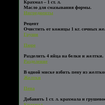
Крахмал – 1 ст. л.
Масло для смазывания формы.
Ингредиенты
Рецепт
Очистить от кожицы 1 кг. cочных жел
Груши
Пюре
Разделить 4 яйца на белки и желтки.
Разделение
В одной миске взбить пену из желтков с
Желтки
Пена
Добавить 1 ст. л. крахмала и грушев
Крахмал