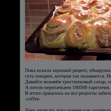
Пока искала хороший рецепт, обнаружил
сеть пекарен, которая так называется. Ну
Давайте возьмём тростниковый сахар, с
А потом перепачкаем 100500 тарелочек и
В итоге пришлось на все рецепты забить
:coffee:
Хочу записать пока помню как готовила,