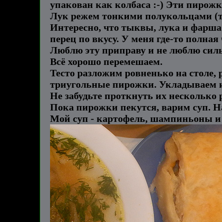
упакован как колбаса :-) Эти пирожк
Лук режем тонкими полукольцами (то
Интересно, что тыквы, лука и фарша
перец по вкусу. У меня где-то полна
Люблю эту приправу и не люблю силь
Всё хорошо перемешаем.
Тесто разложим ровненько на столе,
триугольные пирожки. Укладываем их 
Не забудьте проткнуть их несколько 
Пока пирожки пекутся, варим суп. Н
Мой суп - картофель, шампиньоны и 