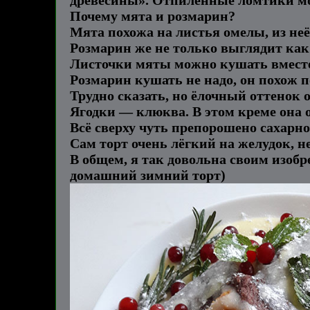
древесины». Отпиленные ломтики мо
Почему мята и розмарин?
Мята похожа на листья омелы, из не
Розмарин же не только выглядит как 
Листочки мяты можно кушать вместе
Розмарин кушать не надо, он похож п
Трудно сказать, но ёлочный оттенок 
Ягодки — клюква. В этом креме она о
Всё сверху чуть препорошено сахарно
Сам торт очень лёгкий на желудок, н
В общем, я так довольна своим изобр
домашний зимний торт)