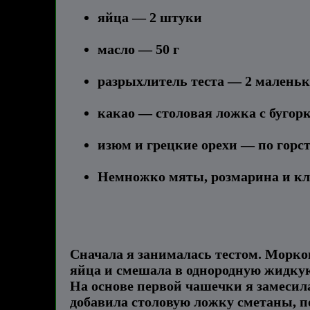
яйца — 2 штуки
масло — 50 г
разрыхлитель теста — 2 малень
какао — столовая ложка с бугор
изюм и грецкие орехи — по горс
Немножко мяты, розмарина и к
Сначала я занималась тестом. Морков
яйца и смешала в однородную жидкую
На основе первой чашечки я замесила
добавила столовую ложку сметаны, п